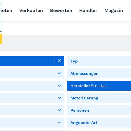
ieten
Verkaufen
Bewerten
Händler
Magazin
Typ
Abmessungen
Hersteller
Prestige
Motorisierung
Personen
Angebots-Art