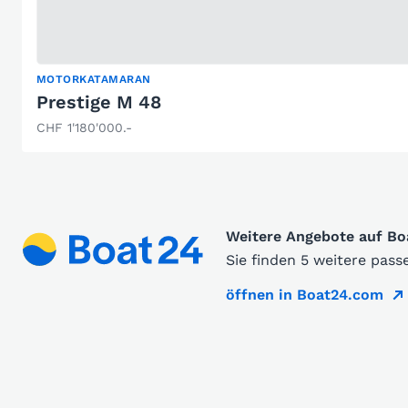
MOTORKATAMARAN
Prestige M 48
CHF 1'180'000.-
Weitere Angebote auf B
Sie finden 5 weitere pas
öffnen in Boat24.com