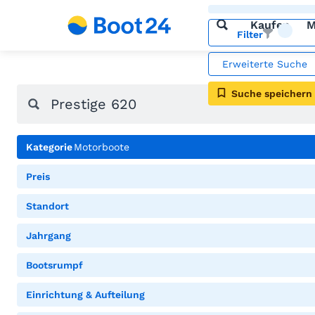
Kaufen
M
Filter
Erweiterte Suche
Suche speichern
Kategorie
Motorboote
Preis
Standort
Jahrgang
Bootsrumpf
Einrichtung & Aufteilung