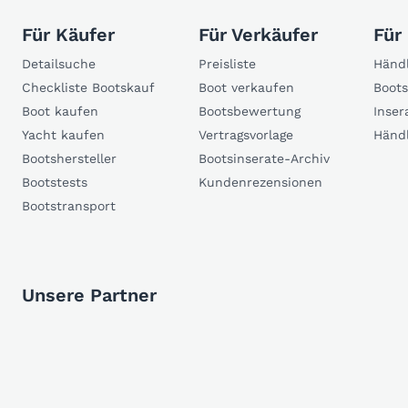
Für Käufer
Für Verkäufer
Für
Detailsuche
Preisliste
Händl
Checkliste Bootskauf
Boot verkaufen
Boots
Boot kaufen
Bootsbewertung
Inser
Yacht kaufen
Vertragsvorlage
Händ
Bootshersteller
Bootsinserate-Archiv
Bootstests
Kundenrezensionen
Bootstransport
Unsere Partner