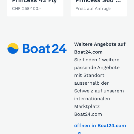
Princess 42 Fly
Princess S60 Süsswasser/Freshwater boat
CHF 258'400.-
Preis auf Anfrage
Weitere Angebote auf
Boat24.com
Sie finden 1 weitere
passende Angebote
mit Standort
ausserhalb der
Schweiz auf unserem
internationalen
Marktplatz
Boat24.com
öffnen in Boat24.com