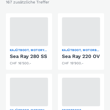
167 zusätzliche Treffer
KAJÜTBOOT, MOTORYACHT, SPORTBOOT
KAJÜTBOOT, MOTORBOOT-KLASSIKER, SPORTBOOT
Sea Ray 280 SS
Sea Ray 220 OV
CHF 16'500.-
CHF 19'900.-