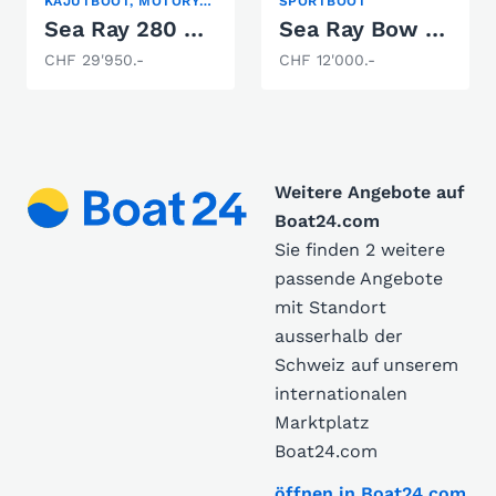
KAJÜTBOOT, MOTORYACHT, SPORTBOOT
SPORTBOOT
Sea Ray 280 SunSport
Sea Ray Bow Rider Cb 180
CHF 29'950.-
CHF 12'000.-
Weitere Angebote auf
Boat24.com
Sie finden 2 weitere
passende Angebote
mit Standort
ausserhalb der
Schweiz auf unserem
internationalen
Marktplatz
Boat24.com
öffnen in Boat24.com