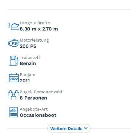
Länge x Breite
8.30 m x 2.70 m
Motorleistung
200 PS
Treibstoff
Benzin
Baujahr
2011
Zugel. Personenzahl
8 Personen
Angebots-Art
Occasionsboot
Weitere Details