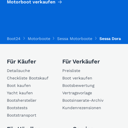
Motorboot verkaufen
Boot24
Motorboote
Sessa Motorboote
Sessa Dorado 
Für Käufer
Für Verkäufer
Detailsuche
Preisliste
Checkliste Bootskauf
Boot verkaufen
Boot kaufen
Bootsbewertung
Yacht kaufen
Vertragsvorlage
Bootshersteller
Bootsinserate-Archiv
Bootstests
Kundenrezensionen
Bootstransport