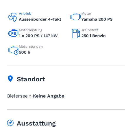
Antrieb
Motor
Aussenborder 4-Takt
Yamaha 200 PS
Motorleistung
Treibstoff
1 x 200 PS / 147 kW
250 l Benzin
Motorstunden
500 h
Standort
Bielersee »
Keine Angabe
Ausstattung