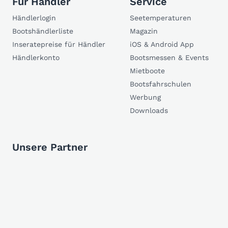
Für Händler
Service
Händlerlogin
Seetemperaturen
Bootshändlerliste
Magazin
Inseratepreise für Händler
iOS & Android App
Händlerkonto
Bootsmessen & Events
Mietboote
Bootsfahrschulen
Werbung
Downloads
Unsere Partner