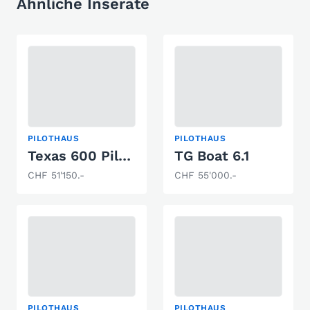
Ähnliche Inserate
PILOTHAUS
PILOTHAUS
Texas 600 Pilothouse
TG Boat 6.1
CHF 51'150.-
CHF 55'000.-
PILOTHAUS
PILOTHAUS