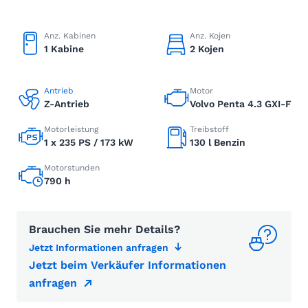
Anz. Kabinen
Anz. Kojen
1 Kabine
2 Kojen
Antrieb
Motor
Z-Antrieb
Volvo Penta 4.3 GXI-F
Motorleistung
Treibstoff
1 x 235 PS / 173 kW
130 l Benzin
Motorstunden
790 h
Brauchen Sie mehr Details?
Jetzt Informationen anfragen
Jetzt beim Verkäufer Informationen
anfragen