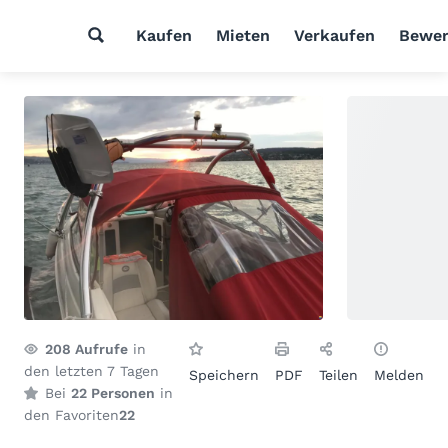
Kaufen
Mieten
Verkaufen
Bewer
208
Aufrufe
in
den letzten 7 Tagen
Speichern
PDF
Teilen
Melden
Bei
22 Personen
in
den Favoriten
22