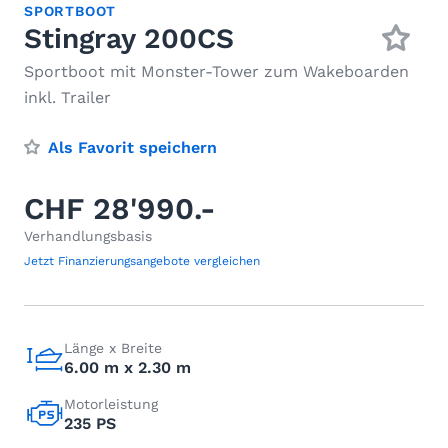
SPORTBOOT
Stingray 200CS
Sportboot mit Monster-Tower zum Wakeboarden
inkl. Trailer
Als Favorit speichern
CHF 28'990.-
Verhandlungsbasis
Jetzt Finanzierungsangebote vergleichen
Länge x Breite
6.00 m x 2.30 m
Motorleistung
235 PS