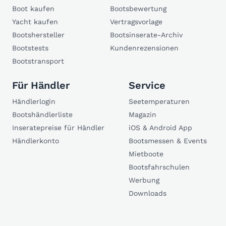
Boot kaufen
Bootsbewertung
Yacht kaufen
Vertragsvorlage
Bootshersteller
Bootsinserate-Archiv
Bootstests
Kundenrezensionen
Bootstransport
Für Händler
Service
Händlerlogin
Seetemperaturen
Bootshändlerliste
Magazin
Inseratepreise für Händler
iOS & Android App
Händlerkonto
Bootsmessen & Events
Mietboote
Bootsfahrschulen
Werbung
Downloads