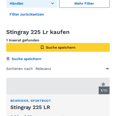
Händler
Mehr Filter
Filter zurücksetzen
Stingray 225 Lr kaufen
1 Inserat gefunden
Suche speichern
Suche speichern
Sortieren nach
1
/
10
BOWRIDER, SPORTBOOT
Stingray 225 LR