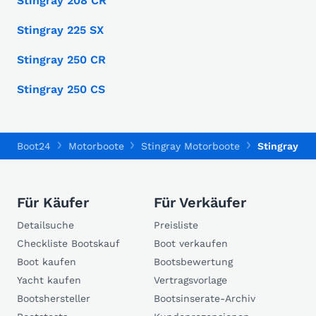
Stingray 208 CR
Stingray 225 SX
Stingray 250 CR
Stingray 250 CS
Boot24
Motorboote
Stingray Motorboote
Stingray 225
Für Käufer
Für Verkäufer
Detailsuche
Preisliste
Checkliste Bootskauf
Boot verkaufen
Boot kaufen
Bootsbewertung
Yacht kaufen
Vertragsvorlage
Bootshersteller
Bootsinserate-Archiv