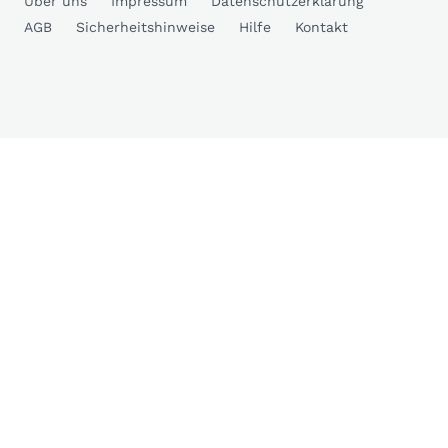
Über uns
Impressum
Datenschutzerklärung
AGB
Sicherheitshinweise
Hilfe
Kontakt