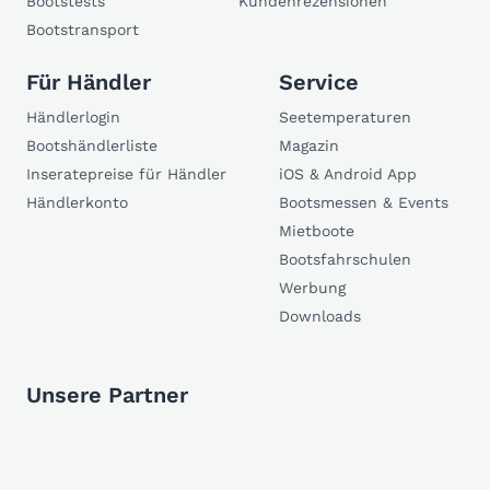
Bootstests
Kundenrezensionen
Bootstransport
Für Händler
Service
Händlerlogin
Seetemperaturen
Bootshändlerliste
Magazin
Inseratepreise für Händler
iOS & Android App
Händlerkonto
Bootsmessen & Events
Mietboote
Bootsfahrschulen
Werbung
Downloads
Unsere Partner