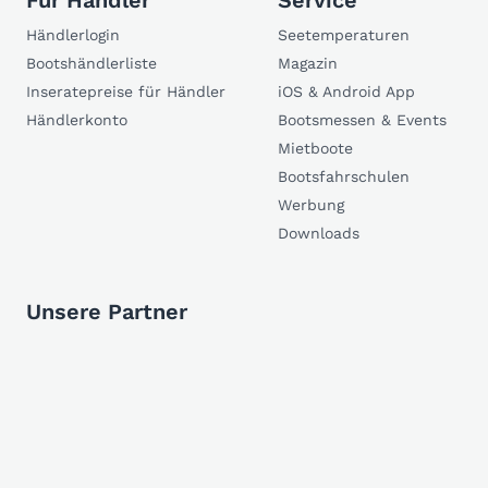
Für Händler
Service
Händlerlogin
Seetemperaturen
Bootshändlerliste
Magazin
Inseratepreise für Händler
iOS & Android App
Händlerkonto
Bootsmessen & Events
Mietboote
Bootsfahrschulen
Werbung
Downloads
Unsere Partner