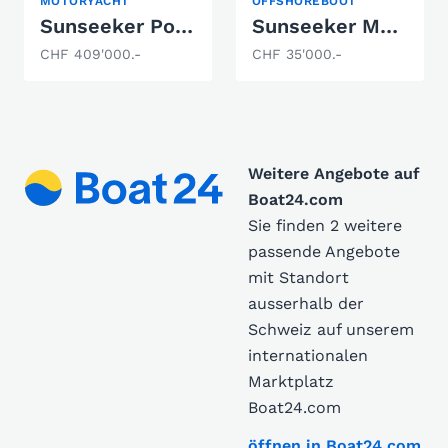
MOTORYACHT
OFFSHOREBOOT
Sunseeker Portofino 40
Sunseeker Mohawk 29
CHF 409'000.-
CHF 35'000.-
Weitere Angebote auf
Boat24.com
Sie finden 2 weitere
passende Angebote
mit Standort
ausserhalb der
Schweiz auf unserem
internationalen
Marktplatz
Boat24.com
öffnen in Boat24.com