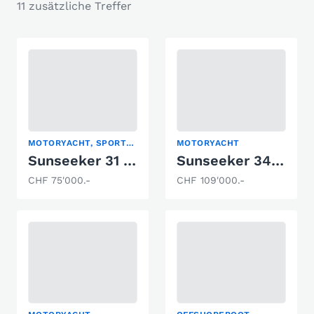
11 zusätzliche Treffer
MOTORYACHT, SPORTBOOT
MOTORYACHT
Sunseeker 31 Hawk
Sunseeker 34 Superhawk
CHF 75'000.-
CHF 109'000.-