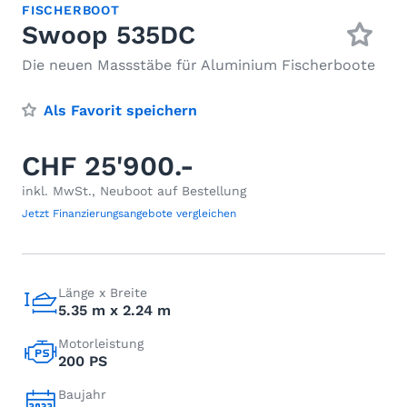
FISCHERBOOT
Swoop 535DC
Die neuen Massstäbe für Aluminium Fischerboote
Als Favorit speichern
CHF 25'900.-
inkl. MwSt., Neuboot auf Bestellung
Jetzt Finanzierungsangebote vergleichen
Länge x Breite
5.35 m x 2.24 m
Motorleistung
200 PS
Baujahr