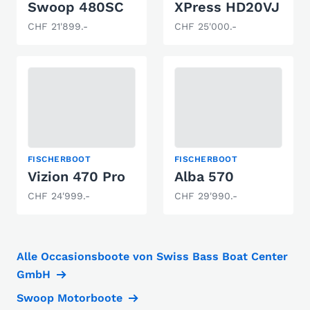
Swoop 480SC
XPress HD20VJ
CHF 21'899.-
CHF 25'000.-
FISCHERBOOT
FISCHERBOOT
Vizion 470 Pro
Alba 570
CHF 24'999.-
CHF 29'990.-
Alle Occasionsboote von Swiss Bass Boat Center
GmbH
Swoop Motorboote