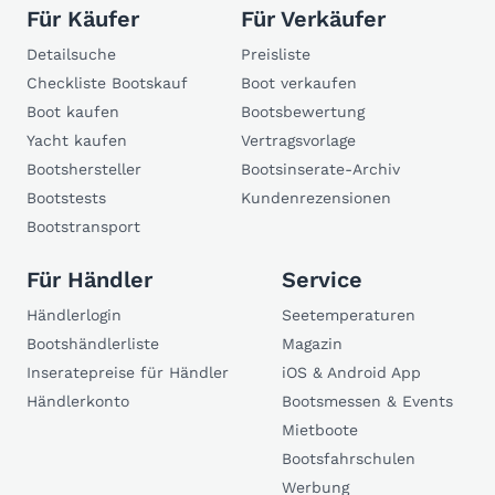
Für Käufer
Für Verkäufer
Detailsuche
Preisliste
Checkliste Bootskauf
Boot verkaufen
Boot kaufen
Bootsbewertung
Yacht kaufen
Vertragsvorlage
Bootshersteller
Bootsinserate-Archiv
Bootstests
Kundenrezensionen
Bootstransport
Für Händler
Service
Händlerlogin
Seetemperaturen
Bootshändlerliste
Magazin
Inseratepreise für Händler
iOS & Android App
Händlerkonto
Bootsmessen & Events
Mietboote
Bootsfahrschulen
Werbung