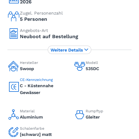
2026
Zugel. Personenzahl
5 Personen
Angebots-Art
Neuboot auf Bestellung
Weitere Details
Hersteller
Modell
Swoop
535DC
CE-Kennzeichnung
C - Küstennahe
Gewässer
Material
Rumpftyp
Aluminium
Gleiter
Schalenfarbe
[schwarz] matt