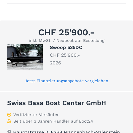
CHF 25'900.-
inkl. MwSt. / Neuboot auf Bestellung
Swoop 535DC
CHF 25'900.-
2026
Jetzt Finanzierungsangebote vergleichen
Swiss Bass Boat Center GmbH
Verifizierter Verkäufer
Seit über 3 Jahren Händler auf Boot24
Hauptstrasse 2, 8268 Mannenbach-Salenstein