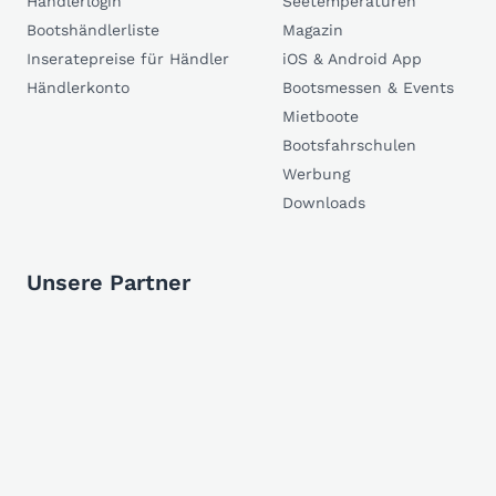
Händlerlogin
Seetemperaturen
Bootshändlerliste
Magazin
Inseratepreise für Händler
iOS & Android App
Händlerkonto
Bootsmessen & Events
Mietboote
Bootsfahrschulen
Werbung
Downloads
Unsere Partner