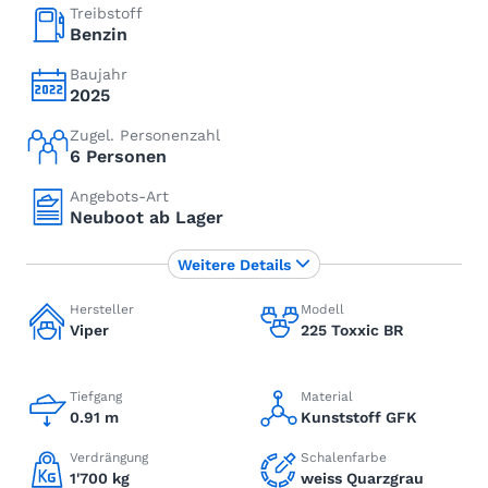
Treibstoff
Benzin
Baujahr
2025
Zugel. Personenzahl
6 Personen
Angebots-Art
Neuboot ab Lager
Weitere Details
Hersteller
Modell
Viper
225 Toxxic BR
Tiefgang
Material
0.91 m
Kunststoff GFK
Verdrängung
Schalenfarbe
1'700 kg
weiss Quarzgrau