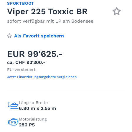
SPORTBOOT
Viper 225 Toxxic BR
sofort verfügbar mit LP am Bodensee
Als Favorit speichern
EUR 99'625.-
ca. CHF 93'300.-
EU-versteuert
Jetzt Finanzierungsangebote vergleichen
Länge x Breite
6.80 m x 2.55 m
Motorleistung
280 PS