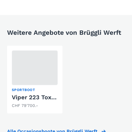
Weitere Angebote von Brüggli Werft
SPORTBOOT
Viper 223 Toxxic
CHF 79'700.-
Alle Occasionsboote von Brüggli Werft