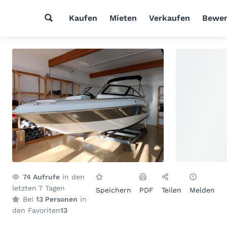
Kaufen
Mieten
Verkaufen
Bewer
74
Aufrufe
in den
letzten 7 Tagen
Speichern
PDF
Teilen
Melden
Bei
13 Personen
in
den Favoriten
13