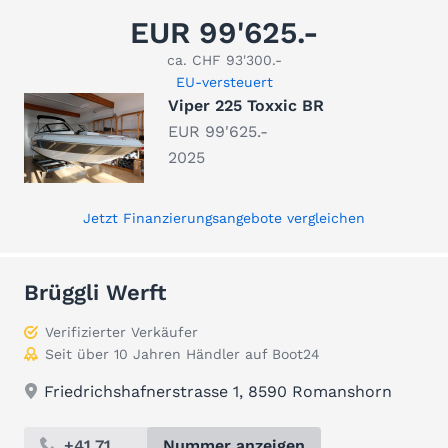
EUR 99'625.-
ca. CHF 93'300.-
EU-versteuert
Viper 225 Toxxic BR
EUR 99'625.-
2025
Jetzt Finanzierungsangebote vergleichen
Brüggli Werft
Verifizierter Verkäufer
Seit über 10 Jahren Händler auf Boot24
Friedrichshafnerstrasse 1, 8590 Romanshorn
+41 71 ...
Nummer anzeigen