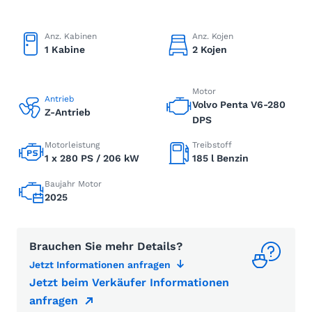
Anz. Kabinen
Anz. Kojen
1 Kabine
2 Kojen
Motor
Antrieb
Volvo Penta V6-280
Z-Antrieb
DPS
Motorleistung
Treibstoff
1 x 280 PS / 206 kW
185 l Benzin
Baujahr Motor
2025
Brauchen Sie mehr Details?
Jetzt Informationen anfragen
Jetzt beim Verkäufer Informationen
anfragen