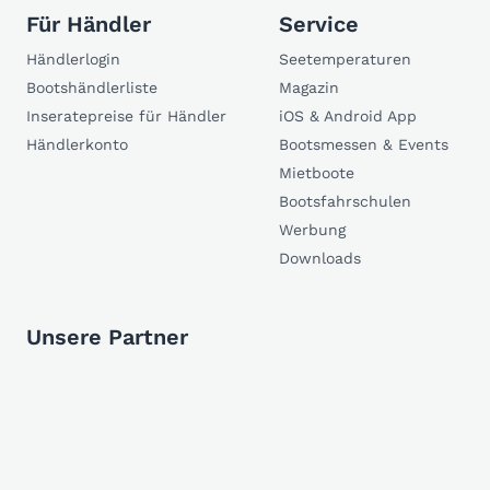
Für Händler
Service
Händlerlogin
Seetemperaturen
Bootshändlerliste
Magazin
Inseratepreise für Händler
iOS & Android App
Händlerkonto
Bootsmessen & Events
Mietboote
Bootsfahrschulen
Werbung
Downloads
Unsere Partner