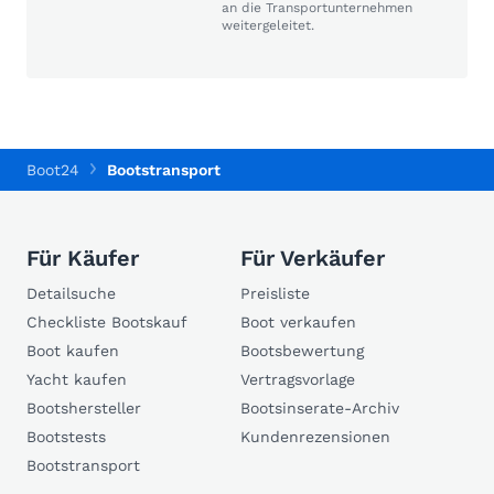
an die Transportunternehmen
weitergeleitet.
Boot24
Bootstransport
Für Käufer
Für Verkäufer
Detailsuche
Preisliste
Checkliste Bootskauf
Boot verkaufen
Boot kaufen
Bootsbewertung
Yacht kaufen
Vertragsvorlage
Bootshersteller
Bootsinserate-Archiv
Bootstests
Kundenrezensionen
Bootstransport