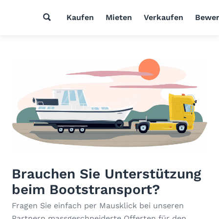
Kaufen
Mieten
Verkaufen
Bewer
Brauchen Sie Unterstützung
beim Bootstransport?
Fragen Sie einfach per Mausklick bei unseren
Partnern massgeschneiderte Offerten für den