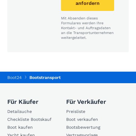
anfordern
Mit Absenden dieses
Formulares werden Ihre
Kontakt- und Auftragsdaten
an die Transportunternehmen
weitergeleitet.
Boot24
Bootstransport
Für Käufer
Für Verkäufer
Detailsuche
Preisliste
Checkliste Bootskauf
Boot verkaufen
Boot kaufen
Bootsbewertung
Yacht kaufen
Vertragsvorlage