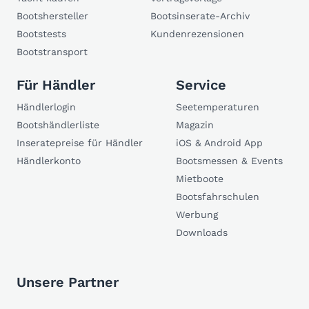
Bootshersteller
Bootsinserate-Archiv
Bootstests
Kundenrezensionen
Bootstransport
Für Händler
Service
Händlerlogin
Seetemperaturen
Bootshändlerliste
Magazin
Inseratepreise für Händler
iOS & Android App
Händlerkonto
Bootsmessen & Events
Mietboote
Bootsfahrschulen
Werbung
Downloads
Unsere Partner