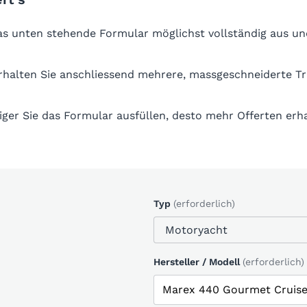
das unten stehende Formular möglichst vollständig aus un
erhalten Sie anschliessend mehrere, massgeschneiderte T
iger Sie das Formular ausfüllen, desto mehr Offerten erha
Typ
(erforderlich)
Hersteller / Modell
(erforderlich)