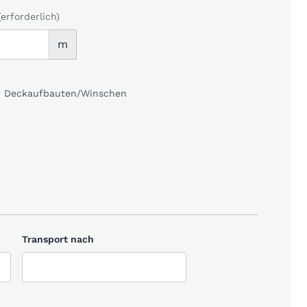
(erforderlich)
m
kl. Deckaufbauten/Winschen
Transport nach