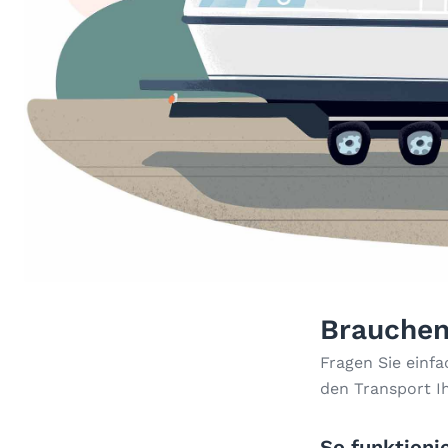
Brauchen
Fragen Sie einf
den Transport I
So funktionie