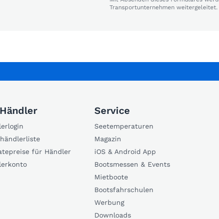
Transportunternehmen weitergeleitet.
 Händler
Service
erlogin
Seetemperaturen
händlerliste
Magazin
atepreise für Händler
iOS & Android App
lerkonto
Bootsmessen & Events
Mietboote
Bootsfahrschulen
Werbung
Downloads