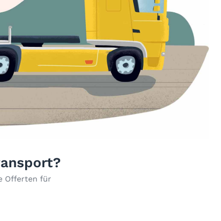
ransport?
 Offerten für