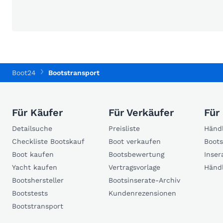
Boot24
Bootstransport
Für Käufer
Für Verkäufer
Für
Detailsuche
Preisliste
Händl
Checkliste Bootskauf
Boot verkaufen
Boots
Boot kaufen
Bootsbewertung
Inser
Yacht kaufen
Vertragsvorlage
Händ
Bootshersteller
Bootsinserate-Archiv
Bootstests
Kundenrezensionen
Bootstransport