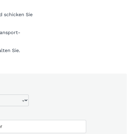
d schicken Sie
ransport-
lten Sie.