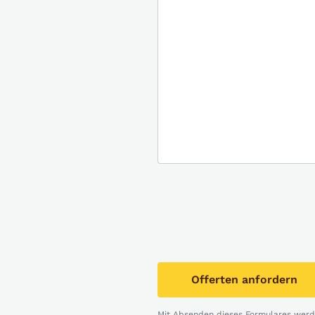
Offerten anfordern
Mit Absenden dieses Formulares werde