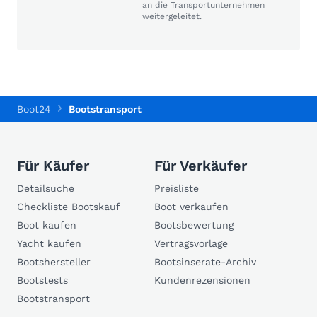
an die Transportunternehmen
weitergeleitet.
Boot24
Bootstransport
Für Käufer
Für Verkäufer
Detailsuche
Preisliste
Checkliste Bootskauf
Boot verkaufen
Boot kaufen
Bootsbewertung
Yacht kaufen
Vertragsvorlage
Bootshersteller
Bootsinserate-Archiv
Bootstests
Kundenrezensionen
Bootstransport