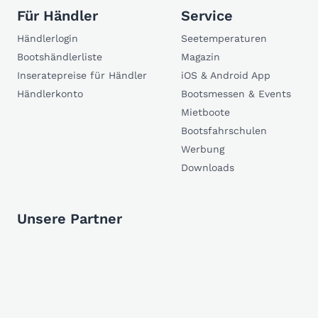
Für Händler
Service
Händlerlogin
Seetemperaturen
Bootshändlerliste
Magazin
Inseratepreise für Händler
iOS & Android App
Händlerkonto
Bootsmessen & Events
Mietboote
Bootsfahrschulen
Werbung
Downloads
Unsere Partner