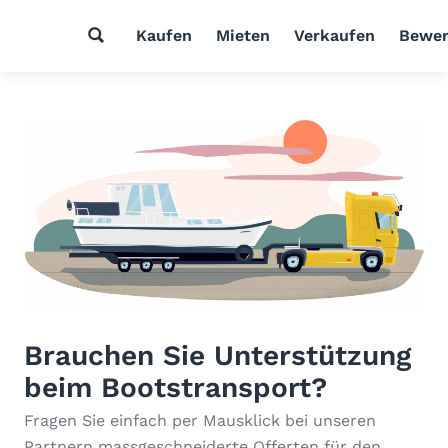
Kaufen
Mieten
Verkaufen
Bewer
Brauchen Sie Unterstützung
beim Bootstransport?
Fragen Sie einfach per Mausklick bei unseren
Partnern massgeschneiderte Offerten für den