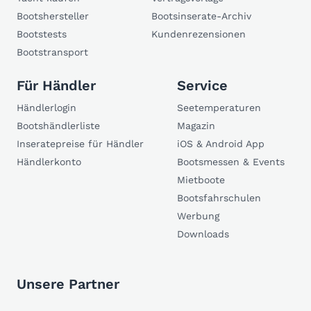
Bootshersteller
Bootsinserate-Archiv
Bootstests
Kundenrezensionen
Bootstransport
Für Händler
Service
Händlerlogin
Seetemperaturen
Bootshändlerliste
Magazin
Inseratepreise für Händler
iOS & Android App
Händlerkonto
Bootsmessen & Events
Mietboote
Bootsfahrschulen
Werbung
Downloads
Unsere Partner