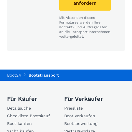
anfordern
Mit Absenden dieses
Formulares werden Ihre
Kontakt- und Auftragsdaten
an die Transportunternehmen
weitergeleitet.
Boot24
Bootstransport
Für Käufer
Für Verkäufer
Detailsuche
Preisliste
Checkliste Bootskauf
Boot verkaufen
Boot kaufen
Bootsbewertung
Yacht kaufen
Vertragsvorlage