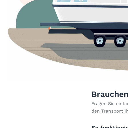
Brauchen
Fragen Sie einf
den Transport I
So funktionie