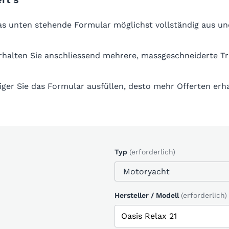
das unten stehende Formular möglichst vollständig aus un
erhalten Sie anschliessend mehrere, massgeschneiderte T
iger Sie das Formular ausfüllen, desto mehr Offerten erha
Typ
(erforderlich)
Hersteller / Modell
(erforderlich)