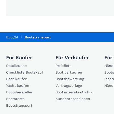
Boot24
Bootstransport
Für Käufer
Für Verkäufer
Für
Detailsuche
Preisliste
Händl
Checkliste Bootskauf
Boot verkaufen
Boots
Boot kaufen
Bootsbewertung
Inser
Yacht kaufen
Vertragsvorlage
Händ
Bootshersteller
Bootsinserate-Archiv
Bootstests
Kundenrezensionen
Bootstransport