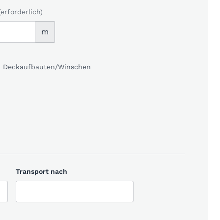
(erforderlich)
m
kl. Deckaufbauten/Winschen
Transport nach