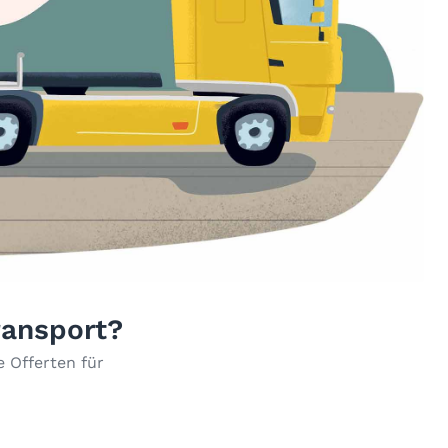
ransport?
 Offerten für