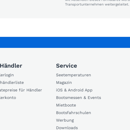
Transportunternehmen weitergeleitet.
 Händler
Service
erlogin
Seetemperaturen
händlerliste
Magazin
atepreise für Händler
iOS & Android App
lerkonto
Bootsmessen & Events
Mietboote
Bootsfahrschulen
Werbung
Downloads