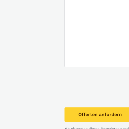
Offerten anfordern
Mit Absenden dieses Formulares werde