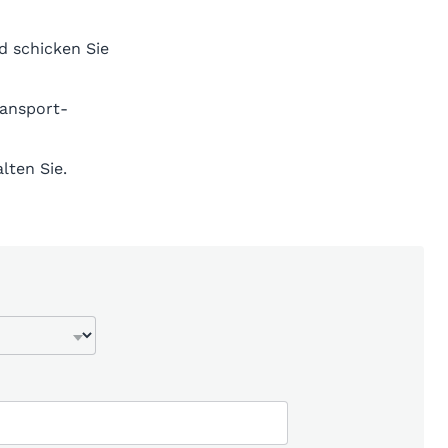
d schicken Sie
ransport-
lten Sie.