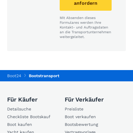
anfordern
Mit Absenden dieses
Formulares werden Ihre
Kontakt- und Auftragsdaten
an die Transportunternehmen
weitergeleitet.
Boot24
Bootstransport
Für Käufer
Für Verkäufer
Detailsuche
Preisliste
Checkliste Bootskauf
Boot verkaufen
Boot kaufen
Bootsbewertung
Yacht kaufen
Vertragsvorlage