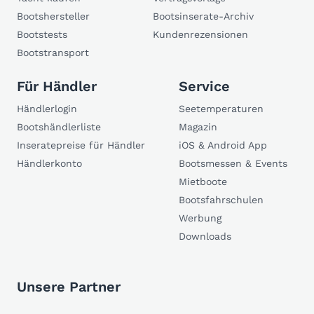
Bootshersteller
Bootsinserate-Archiv
Bootstests
Kundenrezensionen
Bootstransport
Für Händler
Service
Händlerlogin
Seetemperaturen
Bootshändlerliste
Magazin
Inseratepreise für Händler
iOS & Android App
Händlerkonto
Bootsmessen & Events
Mietboote
Bootsfahrschulen
Werbung
Downloads
Unsere Partner