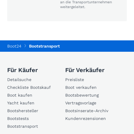
an die Transportunternehmen
weitergeleitet.
Boot24
Bootstransport
Für Käufer
Für Verkäufer
Detailsuche
Preisliste
Checkliste Bootskauf
Boot verkaufen
Boot kaufen
Bootsbewertung
Yacht kaufen
Vertragsvorlage
Bootshersteller
Bootsinserate-Archiv
Bootstests
Kundenrezensionen
Bootstransport