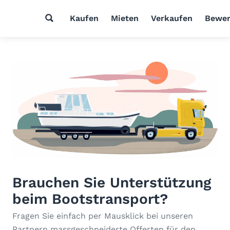
Kaufen
Mieten
Verkaufen
Bewer
Brauchen Sie Unterstützung
beim Bootstransport?
Fragen Sie einfach per Mausklick bei unseren
Partnern massgeschneiderte Offerten für den