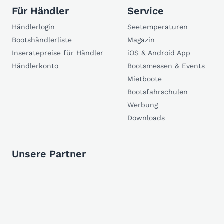
Für Händler
Service
Händlerlogin
Seetemperaturen
Bootshändlerliste
Magazin
Inseratepreise für Händler
iOS & Android App
Händlerkonto
Bootsmessen & Events
Mietboote
Bootsfahrschulen
Werbung
Downloads
Unsere Partner