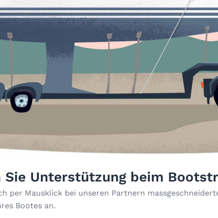
 Sie Unterstützung beim Bootst
ach per Mausklick bei unseren Partnern massgeschneiderte
hres Bootes an.