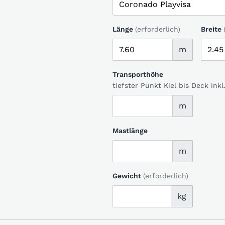
Länge
(erforderlich)
Breite
m
Transporthöhe
tiefster Punkt Kiel bis Deck in
m
Mastlänge
m
Gewicht
(erforderlich)
kg