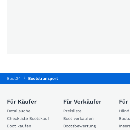
Boot24
Bootstransport
Für Käufer
Für Verkäufer
Für
Detailsuche
Preisliste
Händl
Checkliste Bootskauf
Boot verkaufen
Boots
Boot kaufen
Bootsbewertung
Inser