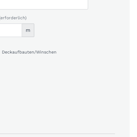
(erforderlich)
m
kl. Deckaufbauten/Winschen