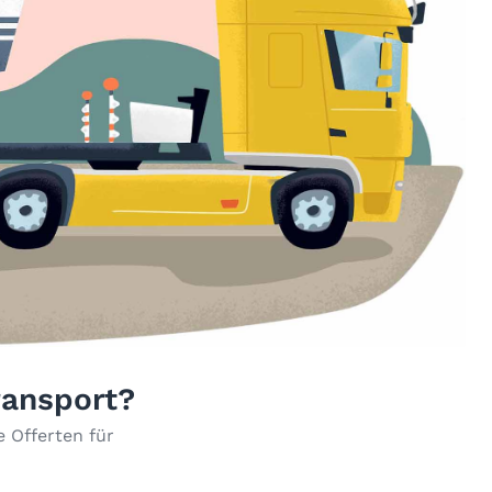
ransport?
 Offerten für