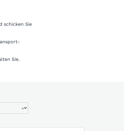
d schicken Sie
ransport-
lten Sie.