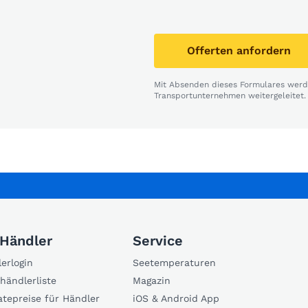
Offerten anfordern
Mit Absenden dieses Formulares werde
Transportunternehmen weitergeleitet.
 Händler
Service
erlogin
Seetemperaturen
händlerliste
Magazin
atepreise für Händler
iOS & Android App