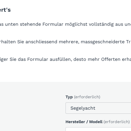
rt's
das unten stehende Formular möglichst vollständig aus un
erhalten Sie anschliessend mehrere, massgeschneiderte T
iger Sie das Formular ausfüllen, desto mehr Offerten erha
Typ
(erforderlich)
Hersteller / Modell
(erforderlich)