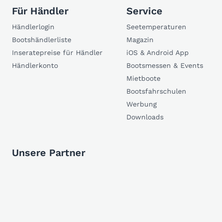
Für Händler
Service
Händlerlogin
Seetemperaturen
Bootshändlerliste
Magazin
Inseratepreise für Händler
iOS & Android App
Händlerkonto
Bootsmessen & Events
Mietboote
Bootsfahrschulen
Werbung
Downloads
Unsere Partner