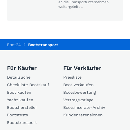
an die Transportunternehmen
weitergeleitet.
Boot24
Bootstransport
Für Käufer
Für Verkäufer
Detailsuche
Preisliste
Checkliste Bootskauf
Boot verkaufen
Boot kaufen
Bootsbewertung
Yacht kaufen
Vertragsvorlage
Bootshersteller
Bootsinserate-Archiv
Bootstests
Kundenrezensionen
Bootstransport