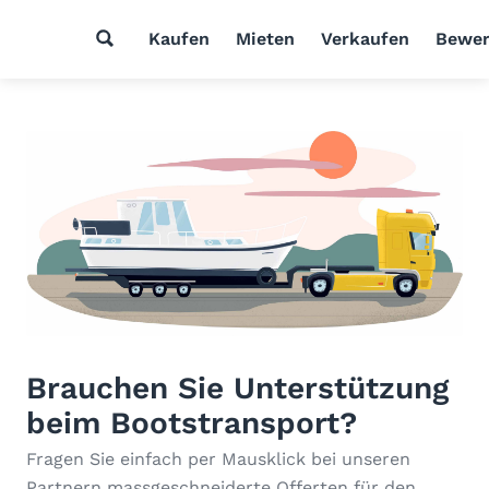
Kaufen
Mieten
Verkaufen
Bewer
Brauchen Sie Unterstützung
beim Bootstransport?
Fragen Sie einfach per Mausklick bei unseren
Partnern massgeschneiderte Offerten für den