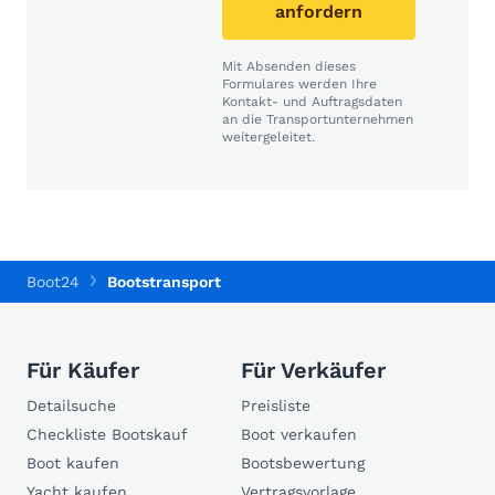
anfordern
Mit Absenden dieses
Formulares werden Ihre
Kontakt- und Auftragsdaten
an die Transportunternehmen
weitergeleitet.
Boot24
Bootstransport
Für Käufer
Für Verkäufer
Detailsuche
Preisliste
Checkliste Bootskauf
Boot verkaufen
Boot kaufen
Bootsbewertung
Yacht kaufen
Vertragsvorlage