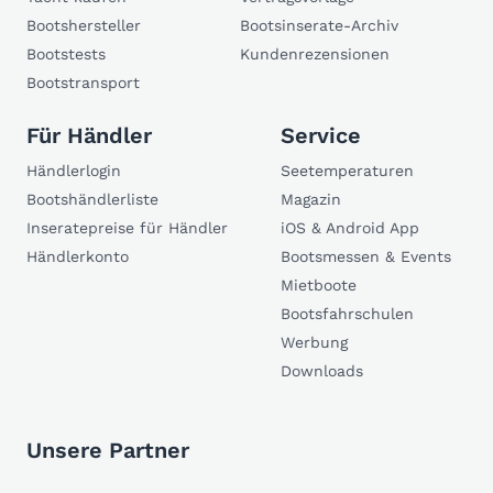
Bootshersteller
Bootsinserate-Archiv
Bootstests
Kundenrezensionen
Bootstransport
Für Händler
Service
Händlerlogin
Seetemperaturen
Bootshändlerliste
Magazin
Inseratepreise für Händler
iOS & Android App
Händlerkonto
Bootsmessen & Events
Mietboote
Bootsfahrschulen
Werbung
Downloads
Unsere Partner