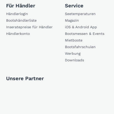
Für Händler
Service
Händlerlogin
Seetemperaturen
Bootshändlerliste
Magazin
Inseratepreise für Händler
iOS & Android App
Händlerkonto
Bootsmessen & Events
Mietboote
Bootsfahrschulen
Werbung
Downloads
Unsere Partner