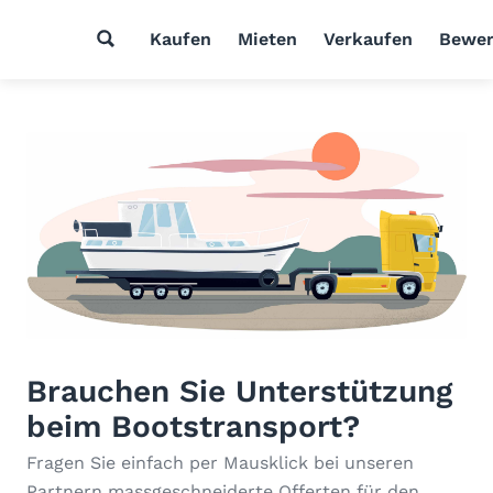
Kaufen
Mieten
Verkaufen
Bewer
Brauchen Sie Unterstützung
beim Bootstransport?
Fragen Sie einfach per Mausklick bei unseren
Partnern massgeschneiderte Offerten für den