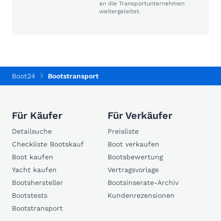
an die Transportunternehmen
weitergeleitet.
Boot24
Bootstransport
Für Käufer
Für Verkäufer
Detailsuche
Preisliste
Checkliste Bootskauf
Boot verkaufen
Boot kaufen
Bootsbewertung
Yacht kaufen
Vertragsvorlage
Bootshersteller
Bootsinserate-Archiv
Bootstests
Kundenrezensionen
Bootstransport