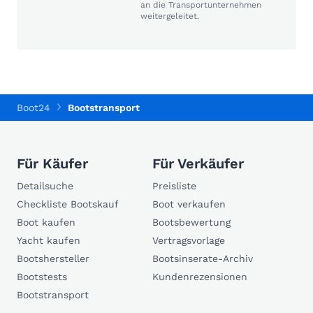
an die Transportunternehmen
weitergeleitet.
Boot24
Bootstransport
Für Käufer
Für Verkäufer
Detailsuche
Preisliste
Checkliste Bootskauf
Boot verkaufen
Boot kaufen
Bootsbewertung
Yacht kaufen
Vertragsvorlage
Bootshersteller
Bootsinserate-Archiv
Bootstests
Kundenrezensionen
Bootstransport