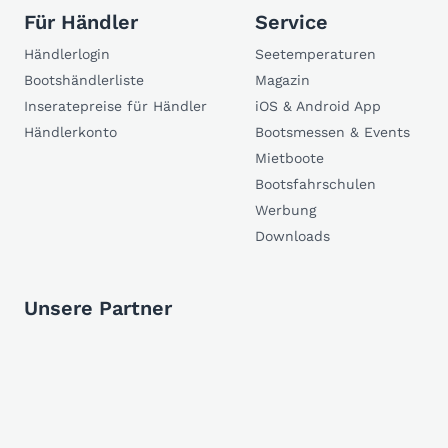
Für Händler
Service
Händlerlogin
Seetemperaturen
Bootshändlerliste
Magazin
Inseratepreise für Händler
iOS & Android App
Händlerkonto
Bootsmessen & Events
Mietboote
Bootsfahrschulen
Werbung
Downloads
Unsere Partner