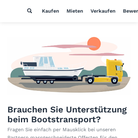
Kaufen
Mieten
Verkaufen
Bewer
Brauchen Sie Unterstützung
beim Bootstransport?
Fragen Sie einfach per Mausklick bei unseren
Partnern massgeschneiderte Offerten für den