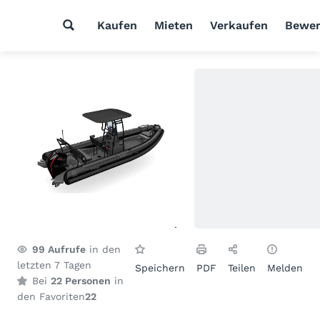
Kaufen
Mieten
Verkaufen
Bewer
99
Aufrufe
in den
letzten 7 Tagen
Speichern
PDF
Teilen
Melden
Bei
22 Personen
in
den Favoriten
22