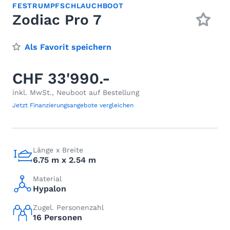
FESTRUMPFSCHLAUCHBOOT
Zodiac Pro 7
Als Favorit speichern
CHF 33'990.-
inkl. MwSt., Neuboot auf Bestellung
Jetzt Finanzierungsangebote vergleichen
Länge x Breite
6.75 m x 2.54 m
Material
Hypalon
Zugel. Personenzahl
16 Personen