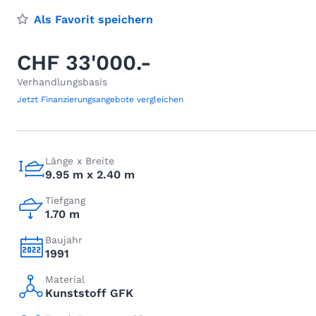
Als Favorit speichern
CHF 33'000.-
Verhandlungsbasis
Jetzt Finanzierungsangebote vergleichen
Länge x Breite
9.95 m x 2.40 m
Tiefgang
1.70 m
Baujahr
1991
Material
Kunststoff GFK