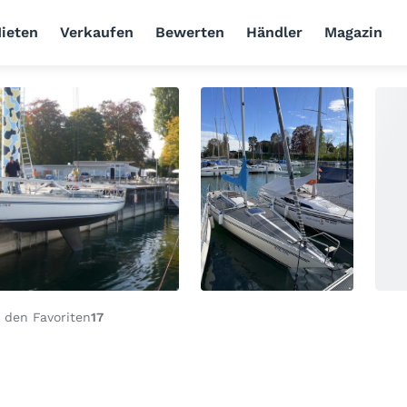
ieten
Verkaufen
Bewerten
Händler
Magazin
 den Favoriten
17