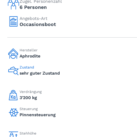
Zugel. Personenzahl
6 Personen
Angebots-Art
Occasionsboot
Hersteller
Aphrodite
Zustand
sehr guter Zustand
Verdrängung
3'200 kg
Steuerung
Pinnensteuerung
Stehhöhe