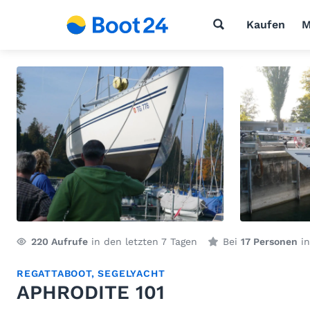
Kaufen
M
220
Aufrufe
in den letzten 7 Tagen
Bei
17 Personen
in
REGATTABOOT
,
SEGELYACHT
APHRODITE 101