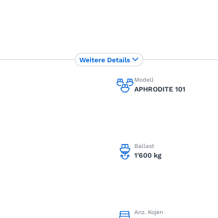
Weitere Details
Modell
APHRODITE 101
Ballast
1'600 kg
Anz. Kojen