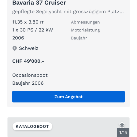
Bavaria 37 Cruiser
gepflegte Segelyacht mit grosszügigem Platzangebot
11.35 x 3.80 m
Abmessungen
1 x 30 PS / 22 kW
Motorleistung
2006
Baujahr
Schweiz
CHF 49'000.-
Occasionsboot
Baujahr 2006
Zum Angebot
KATALOGBOOT
1
/
15