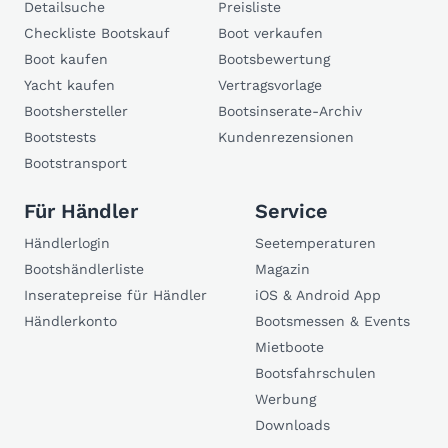
Detailsuche
Preisliste
Checkliste Bootskauf
Boot verkaufen
Boot kaufen
Bootsbewertung
Yacht kaufen
Vertragsvorlage
Bootshersteller
Bootsinserate-Archiv
Bootstests
Kundenrezensionen
Bootstransport
Für Händler
Service
Händlerlogin
Seetemperaturen
Bootshändlerliste
Magazin
Inseratepreise für Händler
iOS & Android App
Händlerkonto
Bootsmessen & Events
Mietboote
Bootsfahrschulen
Werbung
Downloads