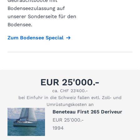
Gebrauchtboote mit
Bodenseezulassung auf
unserer Sonderseite für den
Bodensee.
Zum Bodensee Special
EUR 25'000.-
ca. CHF 23'400.-
bei Einfuhr in die Schweiz fallen evtl. Zoll- und
Umrüstungskosten an
Beneteau First 265 Deriveur
EUR 25'000.-
1994