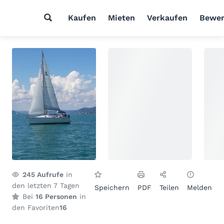
Kaufen
Mieten
Verkaufen
Bewer
245
Aufrufe
in
den letzten 7 Tagen
Speichern
PDF
Teilen
Melden
Bei
16 Personen
in
den Favoriten
16