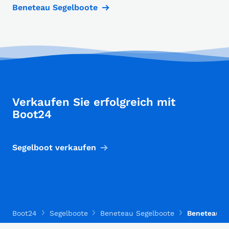
Beneteau Segelboote
Verkaufen Sie erfolgreich mit
Boot24
Segelboot verkaufen
Boot24
Segelboote
Beneteau Segelboote
Beneteau Fi