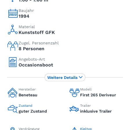
Baujahr
1994
Material
Kunststoff GFK
Zugel. Personenzahl
8 Personen
Angebots-Art
Occasionsboot
Weitere Details
Hersteller
Modell
Beneteau
First 265 Deriveur
Zustand
Trailer
guter Zustand
inklusive Trailer
Verdrängung
Kieltyp