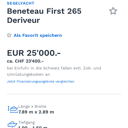
SEGELYACHT
Beneteau First 265
Deriveur
Als Favorit speichern
EUR 25'000.-
ca. CHF 23'400.-
bei Einfuhr in die Schweiz fallen evtl. Zoll- und
Umrüstungskosten an
Jetzt Finanzierungsangebote vergleichen
Länge x Breite
7.89 m x 2.89 m
Tiefgang
1.00 - 1.60 m