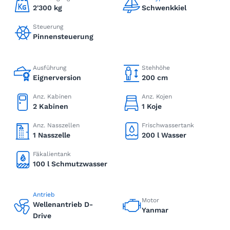
2'300 kg
Schwenkkiel
Steuerung
Pinnensteuerung
Ausführung
Stehhöhe
Eignerversion
200 cm
Anz. Kabinen
Anz. Kojen
2 Kabinen
1 Koje
Anz. Nasszellen
Frischwassertank
1 Nasszelle
200 l Wasser
Fäkalientank
100 l Schmutzwasser
Antrieb
Motor
Wellenantrieb D-
Yanmar
Drive