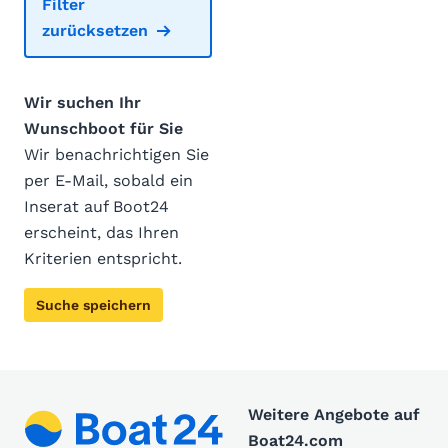
Filter
zurücksetzen
Wir suchen Ihr
Wunschboot für Sie
Wir benachrichtigen Sie
per E-Mail, sobald ein
Inserat auf Boot24
erscheint, das Ihren
Kriterien entspricht.
Suche speichern
Weitere Angebote auf
Boat24.com