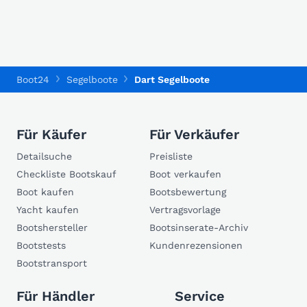
Boot24
Segelboote
Dart Segelboote
Für Käufer
Für Verkäufer
Detailsuche
Preisliste
Checkliste Bootskauf
Boot verkaufen
Boot kaufen
Bootsbewertung
Yacht kaufen
Vertragsvorlage
Bootshersteller
Bootsinserate-Archiv
Bootstests
Kundenrezensionen
Bootstransport
Für Händler
Service