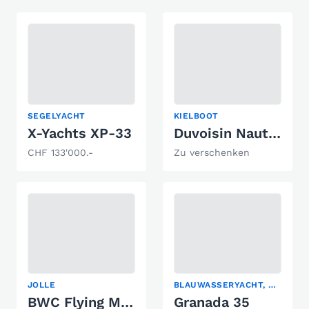
SEGELYACHT
KIELBOOT
X-Yachts XP-33
Duvoisin Nautique G630
CHF 133'000.-
Zu verschenken
JOLLE
BLAUWASSERYACHT, KIELBOOT, SEGELYACHT
BWC Flying Micron 3
Granada 35