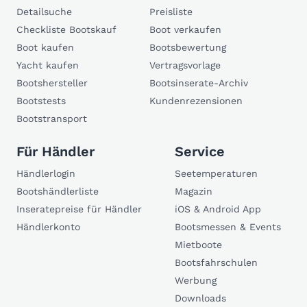
Detailsuche
Preisliste
Checkliste Bootskauf
Boot verkaufen
Boot kaufen
Bootsbewertung
Yacht kaufen
Vertragsvorlage
Bootshersteller
Bootsinserate-Archiv
Bootstests
Kundenrezensionen
Bootstransport
Für Händler
Service
Händlerlogin
Seetemperaturen
Bootshändlerliste
Magazin
Inseratepreise für Händler
iOS & Android App
Händlerkonto
Bootsmessen & Events
Mietboote
Bootsfahrschulen
Werbung
Downloads