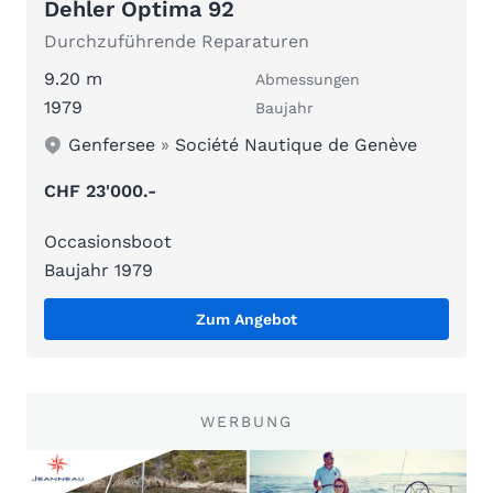
Dehler Optima 92
Durchzuführende Reparaturen
9.20 m
Abmessungen
1979
Baujahr
Genfersee
»
Société Nautique de Genève
CHF 23'000.-
Occasionsboot
Baujahr 1979
Zum Angebot
WERBUNG