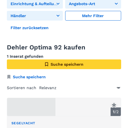
Einrichtung & Aufteilung
Angebots-Art
Händler
Mehr Filter
Filter zurücksetzen
Dehler Optima 92 kaufen
1 Inserat gefunden
Suche speichern
Suche speichern
Sortieren nach
1
/
2
SEGELYACHT