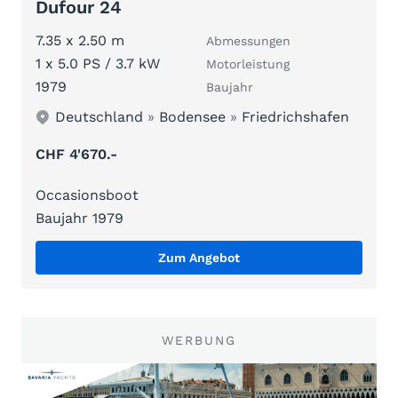
Dufour 24
7.35 x 2.50 m
Abmessungen
1 x 5.0 PS / 3.7 kW
Motorleistung
1979
Baujahr
Deutschland
»
Bodensee
»
Friedrichshafen
CHF 4'670.-
Occasionsboot
Baujahr 1979
Zum Angebot
WERBUNG