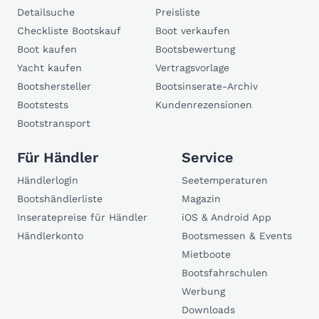
Detailsuche
Preisliste
Checkliste Bootskauf
Boot verkaufen
Boot kaufen
Bootsbewertung
Yacht kaufen
Vertragsvorlage
Bootshersteller
Bootsinserate-Archiv
Bootstests
Kundenrezensionen
Bootstransport
Für Händler
Service
Händlerlogin
Seetemperaturen
Bootshändlerliste
Magazin
Inseratepreise für Händler
iOS & Android App
Händlerkonto
Bootsmessen & Events
Mietboote
Bootsfahrschulen
Werbung
Downloads