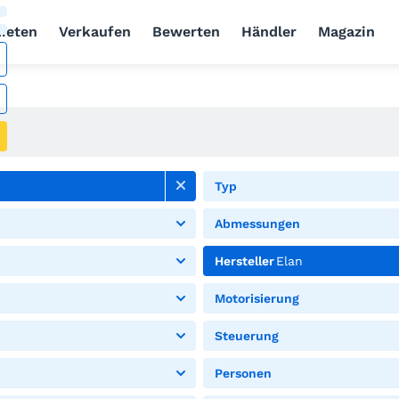
ieten
Verkaufen
Bewerten
Händler
Magazin
Typ
Abmessungen
Hersteller
Elan
Motorisierung
Steuerung
Personen