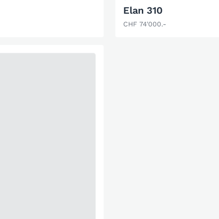
Elan 310
CHF 74'000.-