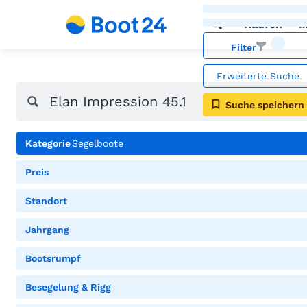
Kaufen
M
Filter
Erweiterte Suche
Suche speichern
Kategorie
Segelboote
Preis
Standort
Jahrgang
Bootsrumpf
Besegelung & Rigg