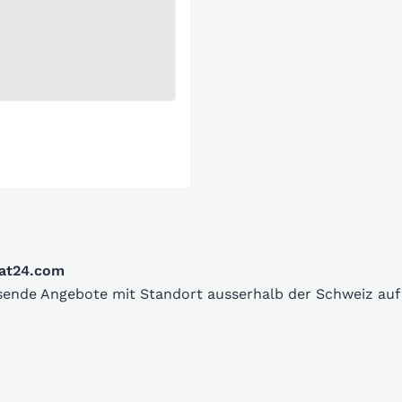
oat24.com
ssende Angebote mit Standort ausserhalb der Schweiz au