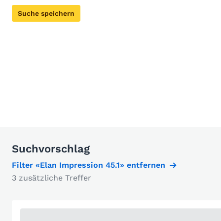
Suche speichern
Suchvorschlag
Filter «Elan Impression 45.1» entfernen
3 zusätzliche Treffer