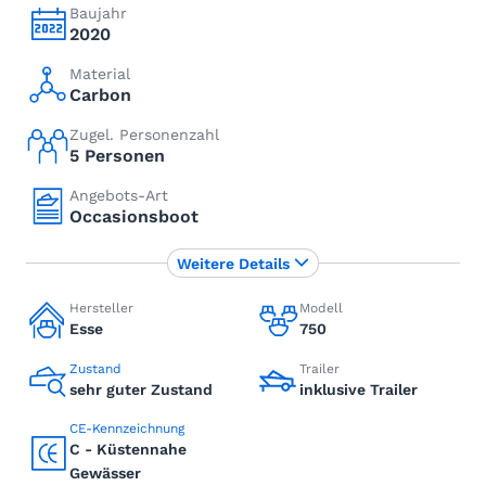
Baujahr
2020
Material
Carbon
Zugel. Personenzahl
5 Personen
Angebots-Art
Occasionsboot
Weitere Details
Hersteller
Modell
Esse
750
Zustand
Trailer
sehr guter Zustand
inklusive Trailer
CE-Kennzeichnung
C - Küstennahe
Gewässer