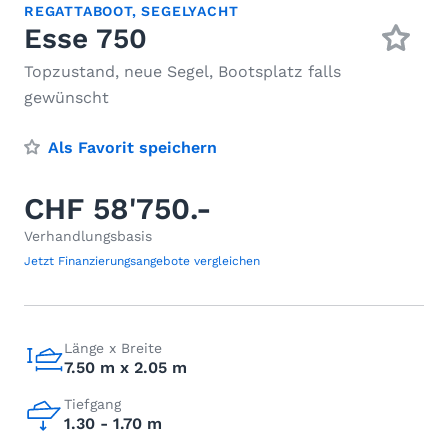
REGATTABOOT
,
SEGELYACHT
Esse 750
Topzustand, neue Segel, Bootsplatz falls
gewünscht
Als Favorit speichern
CHF 58'750.-
Verhandlungsbasis
Jetzt Finanzierungsangebote vergleichen
Länge x Breite
7.50 m x 2.05 m
Tiefgang
1.30 - 1.70 m