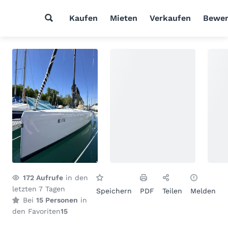
Kaufen
Mieten
Verkaufen
Bewer
172
Aufrufe
in den
letzten 7 Tagen
Speichern
PDF
Teilen
Melden
Bei
15 Personen
in
den Favoriten
15