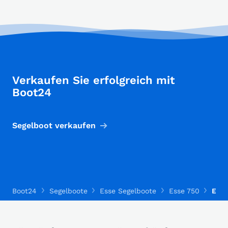
Verkaufen Sie erfolgreich mit
Boot24
Segelboot verkaufen
Boot24
Segelboote
Esse Segelboote
Esse 750
Esse