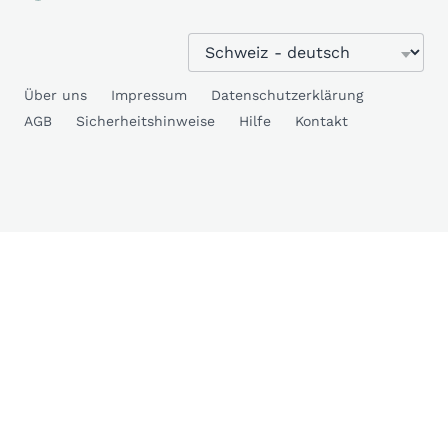
Über uns
Impressum
Datenschutzerklärung
AGB
Sicherheitshinweise
Hilfe
Kontakt