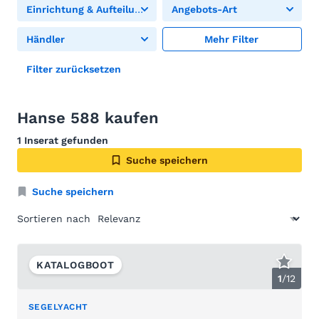
Einrichtung & Aufteilung
Angebots-Art
Händler
Mehr Filter
Filter zurücksetzen
Hanse 588 kaufen
1 Inserat gefunden
Suche speichern
Suche speichern
Sortieren nach
KATALOGBOOT
1
/
12
SEGELYACHT