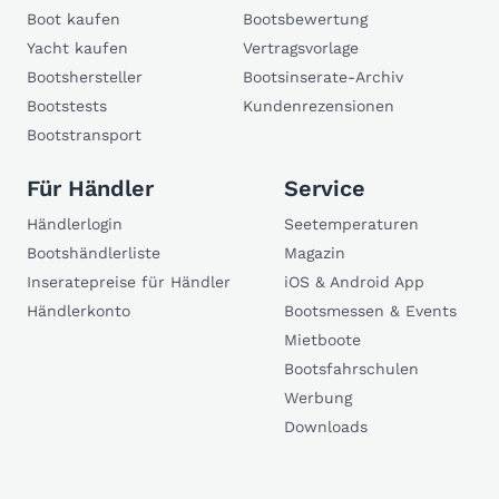
Boot kaufen
Bootsbewertung
Yacht kaufen
Vertragsvorlage
Bootshersteller
Bootsinserate-Archiv
Bootstests
Kundenrezensionen
Bootstransport
Für Händler
Service
Händlerlogin
Seetemperaturen
Bootshändlerliste
Magazin
Inseratepreise für Händler
iOS & Android App
Händlerkonto
Bootsmessen & Events
Mietboote
Bootsfahrschulen
Werbung
Downloads