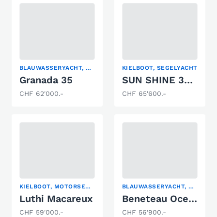
BLAUWASSERYACHT, KIELBOOT, SEGELYACHT
KIELBOOT, SEGELYACHT
Granada 35
SUN SHINE 38 Cevlar
CHF 62'000.-
CHF 65'600.-
KIELBOOT, MOTORSEGLER, REGATTABOOT
BLAUWASSERYACHT, KIELBOOT, SEGELYACHT
Luthi Macareux
Beneteau Oceanis 311 Clipper
CHF 59'000.-
CHF 56'900.-