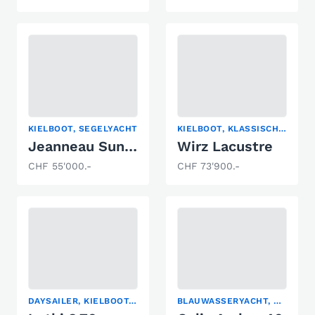
KIELBOOT, SEGELYACHT
KIELBOOT, KLASSISCHE SEGELYACHT
Jeanneau Sun Odyssey 30i
Wirz Lacustre
CHF 55'000.-
CHF 73'900.-
DAYSAILER, KIELBOOT, REGATTABOOT
BLAUWASSERYACHT, CENTER COCKPIT, KIELBOOT