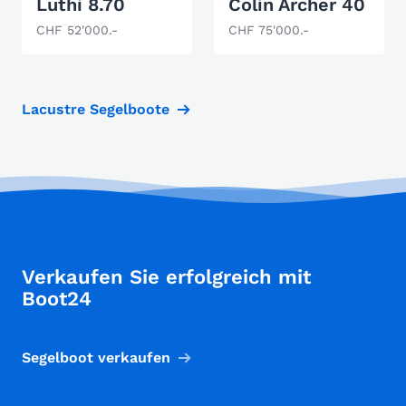
Luthi 8.70
Colin Archer 40
CHF 52'000.-
CHF 75'000.-
Lacustre Segelboote
Verkaufen Sie erfolgreich mit
Boot24
Segelboot verkaufen