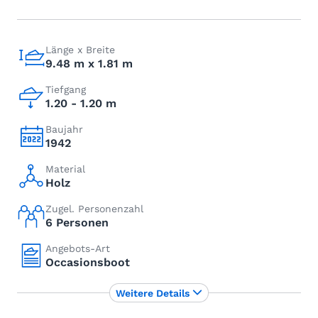
Länge x Breite
9.48 m x 1.81 m
Tiefgang
1.20 - 1.20 m
Baujahr
1942
Material
Holz
Zugel. Personenzahl
6 Personen
Angebots-Art
Occasionsboot
Weitere Details