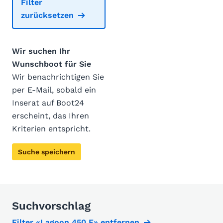
Filter
zurücksetzen
Wir suchen Ihr
Wunschboot für Sie
Wir benachrichtigen Sie
per E-Mail, sobald ein
Inserat auf Boot24
erscheint, das Ihren
Kriterien entspricht.
Suche speichern
Suchvorschlag
Filter «Lagoon 450 F» entfernen