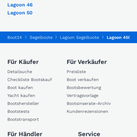
Lagoon 46
Lagoon 50
Boot24
Segelboote
Lagoon Segelboote
Lagoon 450
Für Käufer
Für Verkäufer
Detailsuche
Preisliste
Checkliste Bootskauf
Boot verkaufen
Boot kaufen
Bootsbewertung
Yacht kaufen
Vertragsvorlage
Bootshersteller
Bootsinserate-Archiv
Bootstests
Kundenrezensionen
Bootstransport
Für Händler
Service