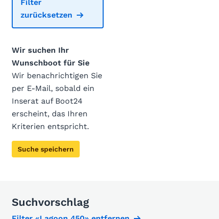
Filter
zurücksetzen
Wir suchen Ihr
Wunschboot für Sie
Wir benachrichtigen Sie
per E-Mail, sobald ein
Inserat auf Boot24
erscheint, das Ihren
Kriterien entspricht.
Suche speichern
Suchvorschlag
Filter «Lagoon 450» entfernen