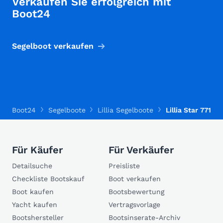
Verkaufen Sie erfolgreich mit
Boot24
Segelboot verkaufen
Boot24
Segelboote
Lillia Segelboote
Lillia Star 7716
Für Käufer
Für Verkäufer
Detailsuche
Preisliste
Checkliste Bootskauf
Boot verkaufen
Boot kaufen
Bootsbewertung
Yacht kaufen
Vertragsvorlage
Bootshersteller
Bootsinserate-Archiv