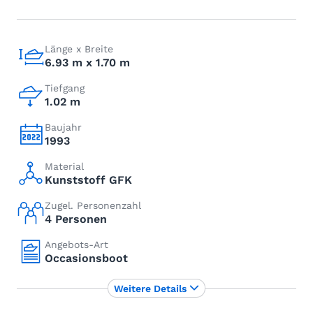
Länge x Breite
6.93 m x 1.70 m
Tiefgang
1.02 m
Baujahr
1993
Material
Kunststoff GFK
Zugel. Personenzahl
4 Personen
Angebots-Art
Occasionsboot
Weitere Details