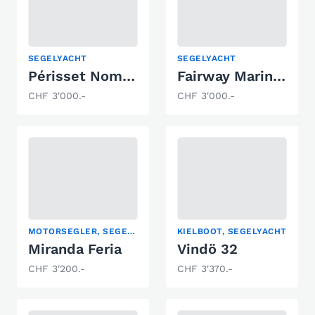
SEGELYACHT
SEGELYACHT
Périsset Nomade 640
Fairway Marine Mystere
CHF 3'000.-
CHF 3'000.-
MOTORSEGLER, SEGELYACHT
KIELBOOT, SEGELYACHT
Miranda Feria
Vindö 32
CHF 3'200.-
CHF 3'370.-