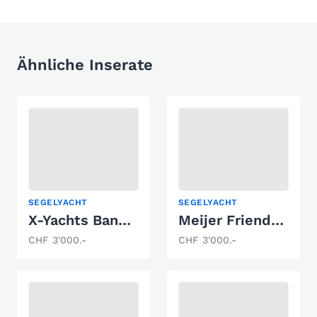
Ähnliche Inserate
SEGELYACHT
SEGELYACHT
X-Yachts Banner / X-Yacht 30
Meijer Friendship 25
CHF 3'000.-
CHF 3'000.-