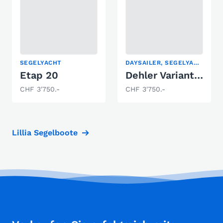
SEGELYACHT
DAYSAILER, SEGELYACHT
Etap 20
Dehler Varianta K4
CHF 3'750.-
CHF 3'750.-
Lillia Segelboote