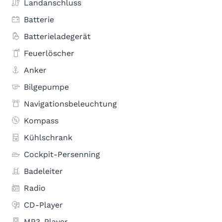
Landanschluss
Batterie
Batterieladegerät
Feuerlöscher
Anker
Bilgepumpe
Navigationsbeleuchtung
Kompass
Kühlschrank
Cockpit-Persenning
Badeleiter
Radio
CD-Player
MP3-Player