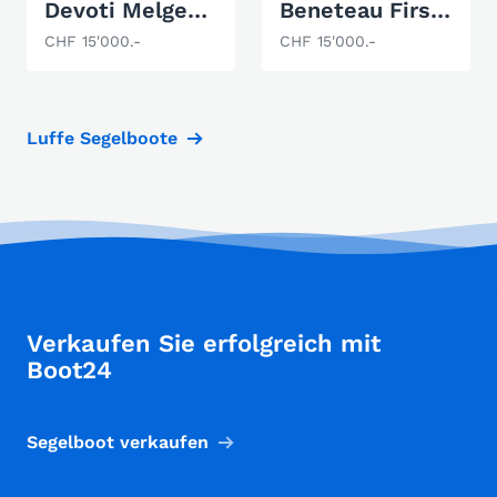
Devoti Melges 24
Beneteau First 14 SE
CHF 15'000.-
CHF 15'000.-
Luffe Segelboote
Verkaufen Sie erfolgreich mit
Boot24
Segelboot verkaufen