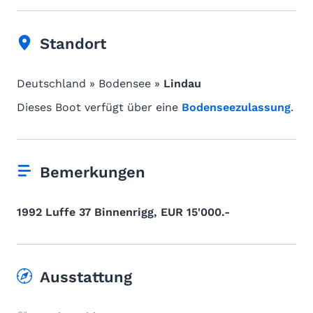
Standort
Deutschland » Bodensee »
Lindau
Dieses Boot verfügt über eine
Bodenseezulassung
.
Bemerkungen
1992 Luffe 37 Binnenrigg, EUR 15'000.-
Ausstattung