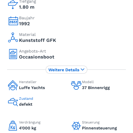
Tiefgang
1.80 m
Baujahr
1992
Material
Kunststoff GFK
Angebots-Art
Occasionsboot
Weitere Details
Hersteller
Modell
Luffe Yachts
37 Binnenrigg
Zustand
defekt
Verdrängung
Steuerung
4'000 kg
Pinnensteuerung