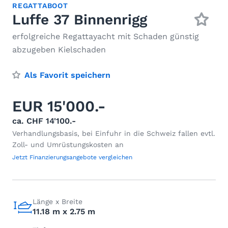
REGATTABOOT
Luffe 37 Binnenrigg
erfolgreiche Regattayacht mit Schaden günstig
abzugeben Kielschaden
Als Favorit speichern
EUR 15'000.-
ca. CHF 14'100.-
Verhandlungsbasis, bei Einfuhr in die Schweiz fallen evtl.
Zoll- und Umrüstungskosten an
Jetzt Finanzierungsangebote vergleichen
Länge x Breite
11.18 m x 2.75 m