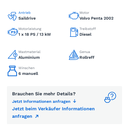
Antrieb
Motor
Saildrive
Volvo Penta 2002
Motorleistung
Treibstoff
1 x 18 PS / 13 kW
Diesel
Mastmaterial
Genua
Aluminium
Rollreff
Winschen
6 manuell
Brauchen Sie mehr Details?
Jetzt Informationen anfragen
Jetzt beim Verkäufer Informationen
anfragen