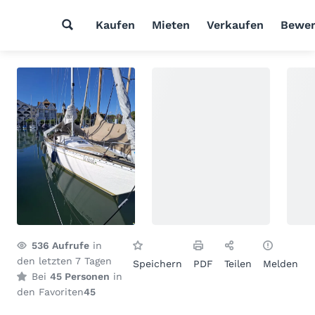
Kaufen
Mieten
Verkaufen
Bewer
536
Aufrufe
in
den letzten 7 Tagen
Speichern
PDF
Teilen
Melden
Bei
45 Personen
in
den Favoriten
45