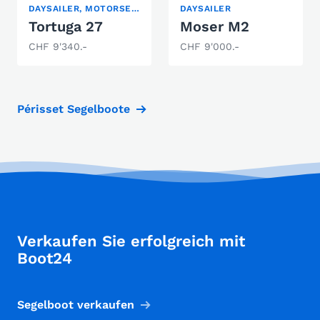
DAYSAILER, MOTORSEGLER
DAYSAILER
Tortuga 27
Moser M2
CHF 9'340.-
CHF 9'000.-
Périsset Segelboote
Verkaufen Sie erfolgreich mit
Boot24
Segelboot verkaufen