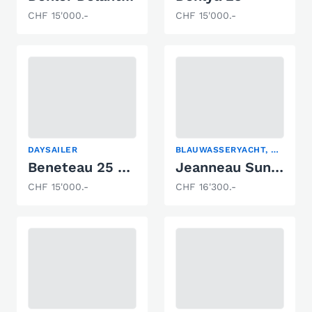
CHF 15'000.-
CHF 15'000.-
DAYSAILER
BLAUWASSERYACHT, DAYSAILER, SEGELYACHT
Beneteau 25 Platu
Jeanneau Sun Fast 20
CHF 15'000.-
CHF 16'300.-