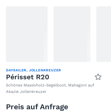
DAYSAILER
,
JOLLENKREUZER
Périsset R20
Schönes Massivholz-Segelboot, Mahagoni auf
Akazie Jollenkreuzer
Preis auf Anfrage