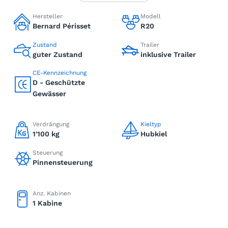
Hersteller
Modell
Bernard Périsset
R20
Zustand
Trailer
guter Zustand
inklusive Trailer
CE-Kennzeichnung
D - Geschützte
Gewässer
Verdrängung
Kieltyp
1'100 kg
Hubkiel
Steuerung
Pinnensteuerung
Anz. Kabinen
1 Kabine