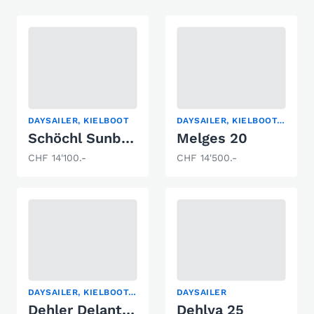
DAYSAILER, KIELBOOT
DAYSAILER, KIELBOOT, REGATTABOOT
Schöchl Sunbeam 23
Melges 20
CHF 14'100.-
CHF 14'500.-
DAYSAILER, KIELBOOT, SEGELYACHT
DAYSAILER
Dehler Delanta 80 AK
Dehlya 25