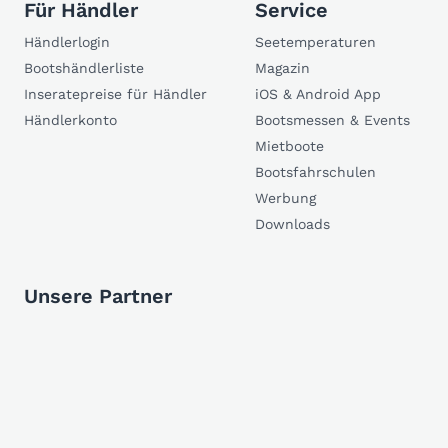
Für Händler
Service
Händlerlogin
Seetemperaturen
Bootshändlerliste
Magazin
Inseratepreise für Händler
iOS & Android App
Händlerkonto
Bootsmessen & Events
Mietboote
Bootsfahrschulen
Werbung
Downloads
Unsere Partner