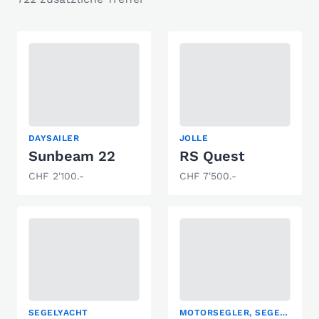
DAYSAILER
JOLLE
Sunbeam 22
RS Quest
CHF 2'100.-
CHF 7'500.-
SEGELYACHT
MOTORSEGLER, SEGELYACHT