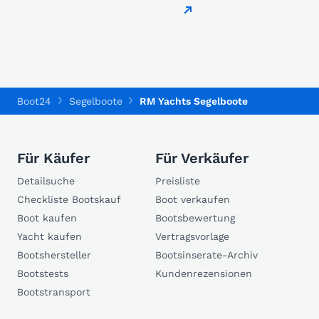
Boot24
Segelboote
RM Yachts Segelboote
Für Käufer
Für Verkäufer
Detailsuche
Preisliste
Checkliste Bootskauf
Boot verkaufen
Boot kaufen
Bootsbewertung
Yacht kaufen
Vertragsvorlage
Bootshersteller
Bootsinserate-Archiv
Bootstests
Kundenrezensionen
Bootstransport