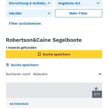
Einrichtung & Aufteilung
Angebots-Art
Händler
Mehr Filter
Filter zurücksetzen
Robertson&Caine Segelboote
1 Inserat gefunden
Suche speichern
Suche speichern
Sortieren nach
1
/
17
KATAMARAN