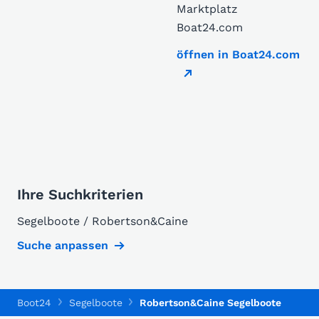
Marktplatz
Boat24.com
öffnen in Boat24.com
Ihre Suchkriterien
Segelboote / Robertson&Caine
Suche anpassen
Boot24
Segelboote
Robertson&Caine Segelboote