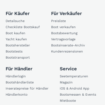
Für Käufer
Für Verkäufer
Detailsuche
Preisliste
Checkliste Bootskauf
Boot verkaufen
Boot kaufen
Bootsbewertung
Yacht kaufen
Vertragsvorlage
Bootshersteller
Bootsinserate-Archiv
Bootstests
Kundenrezensionen
Bootstransport
Für Händler
Service
Händlerlogin
Seetemperaturen
Bootshändlerliste
Magazin
Inseratepreise für Händler
iOS & Android App
Händlerkonto
Bootsmessen & Events
Mietboote