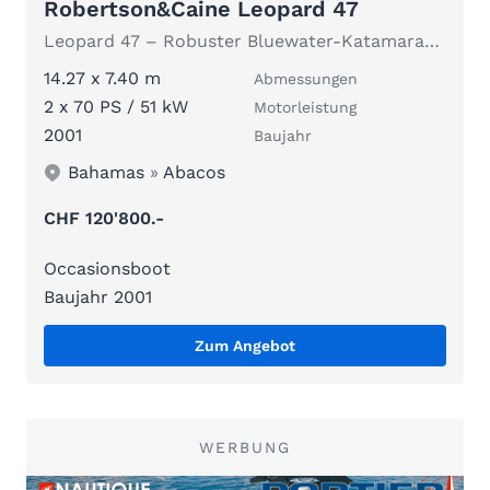
Robertson&Caine Leopard 47
Leopard 47 – Robuster Bluewater-Katamaran | Liveaboard
14.27 x 7.40 m
Abmessungen
2 x 70 PS / 51 kW
Motorleistung
2001
Baujahr
Bahamas
»
Abacos
CHF 120'800.-
Occasionsboot
Baujahr 2001
Zum Angebot
WERBUNG