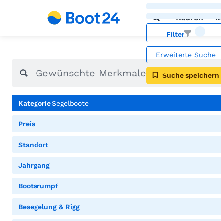
Kaufen
M
Filter
Erweiterte Suche
Suche speichern
Kategorie
Segelboote
Preis
Standort
Jahrgang
Bootsrumpf
Besegelung & Rigg