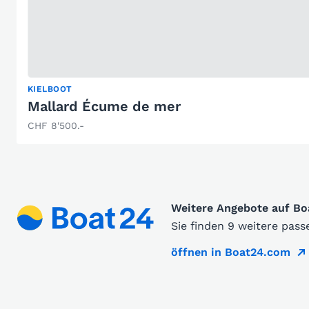
KIELBOOT
Mallard Écume de mer
CHF 8'500.-
Weitere Angebote auf B
Sie finden 9 weitere pas
öffnen in Boat24.com