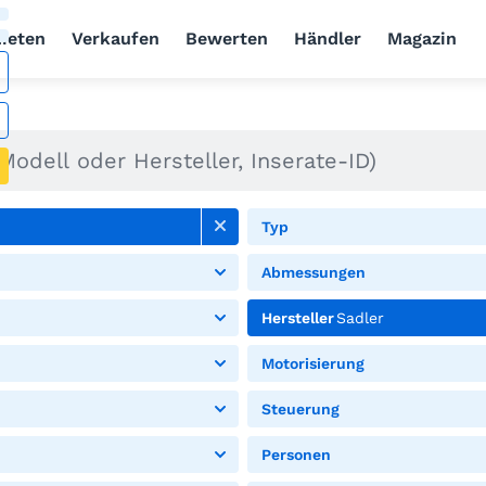
ieten
Verkaufen
Bewerten
Händler
Magazin
Typ
Abmessungen
Hersteller
Sadler
Motorisierung
Steuerung
Personen