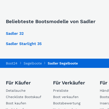
Beliebteste Bootsmodelle von Sadler
Sadler 32
Sadler Starlight 35
Boot24
Segelboote
Sadler Segelboote
Für Käufer
Für Verkäufer
Für
Detailsuche
Preisliste
Händl
Checkliste Bootskauf
Boot verkaufen
Boots
Boot kaufen
Bootsbewertung
Inser