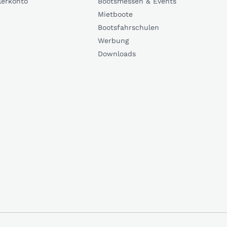
lerkonto
Bootsmessen & Events
Mietboote
Bootsfahrschulen
Werbung
Downloads