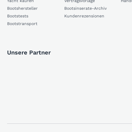
Yacht kaufen
Vertragsvorlage
Händ
Bootshersteller
Bootsinserate-Archiv
Bootstests
Kundenrezensionen
Bootstransport
Unsere Partner