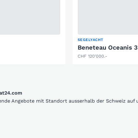
SEGELYACHT
Beneteau Oceanis 
CHF 120'000.-
oat24.com
sende Angebote mit Standort ausserhalb der Schweiz auf