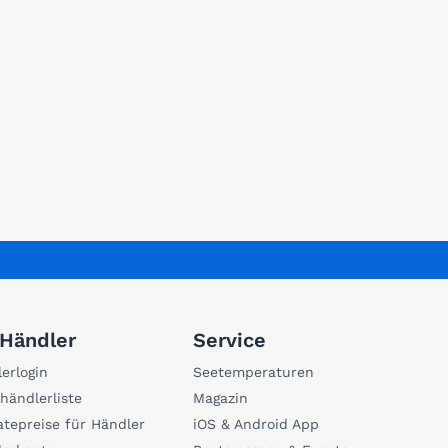
 Händler
Service
erlogin
Seetemperaturen
händlerliste
Magazin
atepreise für Händler
iOS & Android App