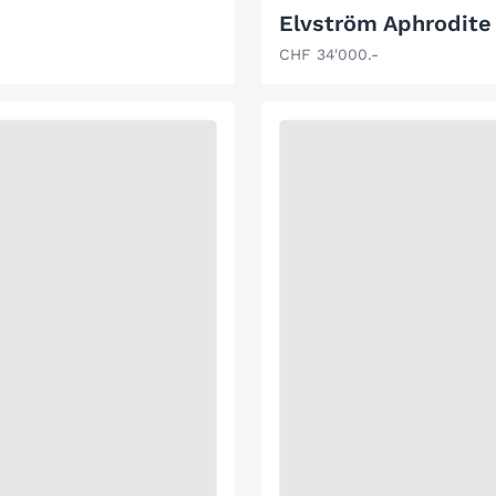
Elvström Aphrodite
CHF 34'000.-