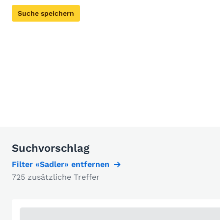
Suche speichern
Suchvorschlag
Filter «Sadler» entfernen
725 zusätzliche Treffer