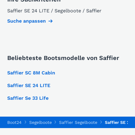
Saffier SE 24 LITE / Segelboote / Saffier
Suche anpassen
Beliebteste Bootsmodelle von Saffier
Saffier SC 8M Cabin
Saffier SE 24 LITE
Saffier Se 33 Life
Boot24
Segelboote
Saffier Segelboote
Saffier SE 24 