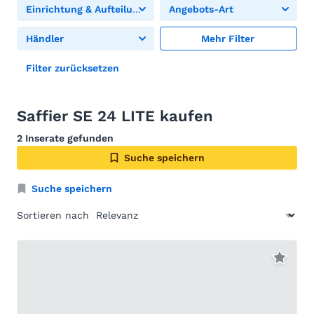
Einrichtung & Aufteilung
Angebots-Art
Händler
Mehr Filter
Filter zurücksetzen
Saffier SE 24 LITE kaufen
2 Inserate gefunden
Suche speichern
Suche speichern
Sortieren nach