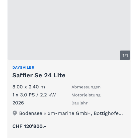
1
/1
DAYSAILER
Saffier Se 24 Lite
8.00 x 2.40 m
Abmessungen
1 x 3.0 PS / 2.2 kW
Motorleistung
2026
Baujahr
Bodensee
»
xm-marine GmbH, Bottighofen bei Kreuzlingen/Konsta
CHF 120'800.-