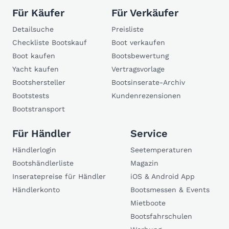
Für Käufer
Für Verkäufer
Detailsuche
Preisliste
Checkliste Bootskauf
Boot verkaufen
Boot kaufen
Bootsbewertung
Yacht kaufen
Vertragsvorlage
Bootshersteller
Bootsinserate-Archiv
Bootstests
Kundenrezensionen
Bootstransport
Für Händler
Service
Händlerlogin
Seetemperaturen
Bootshändlerliste
Magazin
Inseratepreise für Händler
iOS & Android App
Händlerkonto
Bootsmessen & Events
Mietboote
Bootsfahrschulen