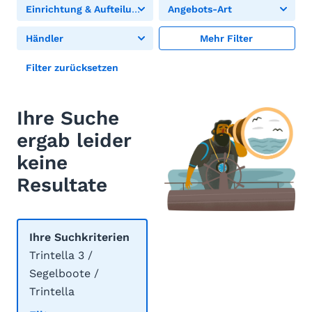
Einrichtung & Aufteilung
Angebots-Art
Händler
Mehr Filter
Filter zurücksetzen
Ihre Suche
ergab leider
keine
Resultate
Ihre Suchkriterien
Trintella 3 /
Segelboote /
Trintella