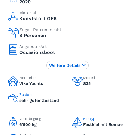
2020
Material
Kunststoff GFK
Zugel. Personenzahl
8 Personen
Angebots-Art
Occasionsboot
Weitere Details
Hersteller
Modell
Viko Yachts
S35
Zustand
sehr guter Zustand
Verdrängung
Kieltyp
6'500 kg
Festkiel mit Bombe