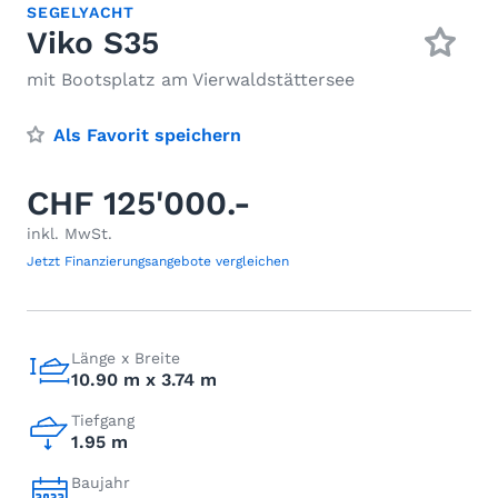
SEGELYACHT
Viko S35
mit Bootsplatz am Vierwaldstättersee
Als Favorit speichern
CHF 125'000.-
inkl. MwSt.
Jetzt Finanzierungsangebote vergleichen
Länge x Breite
10.90 m x 3.74 m
Tiefgang
1.95 m
Baujahr