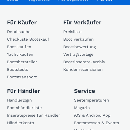
Für Käufer
Für Verkäufer
Detailsuche
Preisliste
Checkliste Bootskauf
Boot verkaufen
Boot kaufen
Bootsbewertung
Yacht kaufen
Vertragsvorlage
Bootshersteller
Bootsinserate-Archiv
Bootstests
Kundenrezensionen
Bootstransport
Für Händler
Service
Händlerlogin
Seetemperaturen
Bootshändlerliste
Magazin
Inseratepreise für Händler
iOS & Android App
Händlerkonto
Bootsmessen & Events