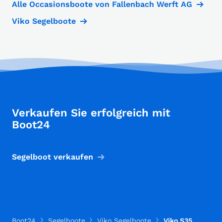
Alle Occasionsboote von Fallenbach Werft AG
Viko Segelboote
Verkaufen Sie erfolgreich mit
Boot24
Segelboot verkaufen
Boot24
Segelboote
Viko Segelboote
Viko S35