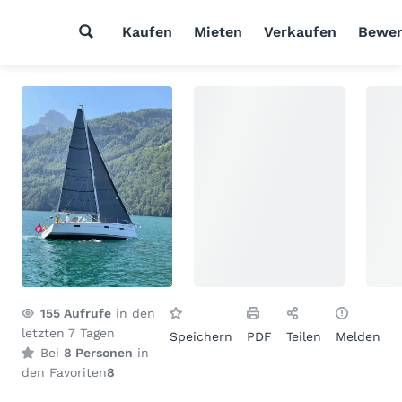
Kaufen
Mieten
Verkaufen
Bewer
155
Aufrufe
in den
letzten 7 Tagen
Speichern
PDF
Teilen
Melden
Bei
8 Personen
in
den Favoriten
8