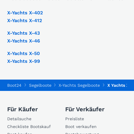
X-Yachts X-402
X-Yachts X-412
X-Yachts X-43
X-Yachts X-46
X-Yachts X-50
X-Yachts X-99
Boot24
Segelboote
X-Yachts Segelboote
X Yachts X79
Für Käufer
Für Verkäufer
Detailsuche
Preisliste
Checkliste Bootskauf
Boot verkaufen