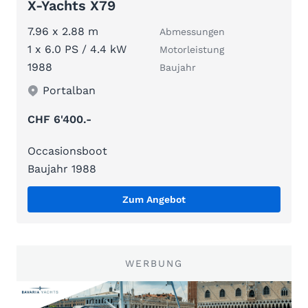
X-Yachts X79
7.96 x 2.88 m
Abmessungen
1 x 6.0 PS / 4.4 kW
Motorleistung
1988
Baujahr
Portalban
CHF 6'400.-
Occasionsboot
Baujahr 1988
Zum Angebot
WERBUNG