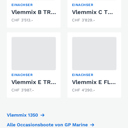
EINACHSER
EINACHSER
Vlemmix B TRAILER 1500 KG 1 X AS 1500 KG
Vlemmix C TRAILER 1800 KG 1 X AS 1800 KG
CHF 3'513.-
CHF 3'829.-
EINACHSER
EINACHSER
Vlemmix E TRAILER 1800 KG 1 X AS 1800 KG
Vlemmix E FLEX-ROLL TRAILER 1800KG 1XAS1800KGmZ
CHF 3'987.-
CHF 4'290.-
Vlemmix 1350
Alle Occasionsboote von GP Marine