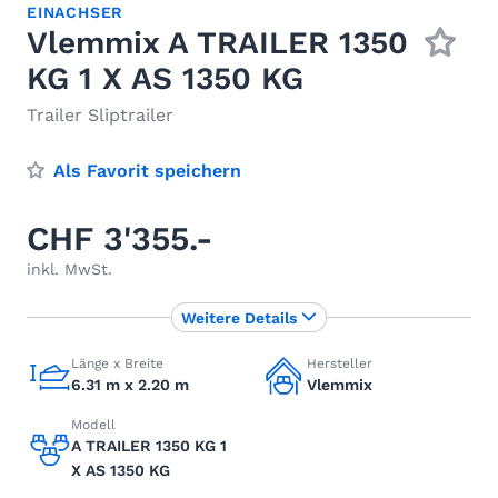
EINACHSER
Vlemmix A TRAILER 1350
KG 1 X AS 1350 KG
Trailer Sliptrailer
Als Favorit speichern
CHF 3'355.-
inkl. MwSt.
Weitere Details
Länge x Breite
Hersteller
6.31 m x 2.20 m
Vlemmix
Modell
A TRAILER 1350 KG 1
X AS 1350 KG