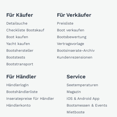
Für Käufer
Für Verkäufer
Detailsuche
Preisliste
Checkliste Bootskauf
Boot verkaufen
Boot kaufen
Bootsbewertung
Yacht kaufen
Vertragsvorlage
Bootshersteller
Bootsinserate-Archiv
Bootstests
Kundenrezensionen
Bootstransport
Für Händler
Service
Händlerlogin
Seetemperaturen
Bootshändlerliste
Magazin
Inseratepreise für Händler
iOS & Android App
Händlerkonto
Bootsmessen & Events
Mietboote