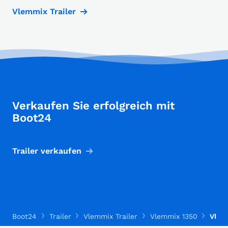
Vlemmix Trailer
Verkaufen Sie erfolgreich mit
Boot24
Trailer verkaufen
Boot24
Trailer
Vlemmix Trailer
Vlemmix 1350
Vlem