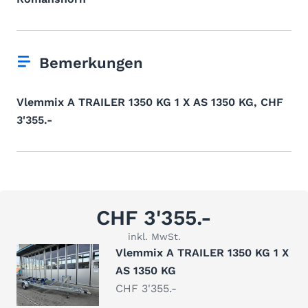
Bemerkungen
Vlemmix A TRAILER 1350 KG 1 X AS 1350 KG, CHF
3'355.-
CHF 3'355.-
inkl. MwSt.
Vlemmix A TRAILER 1350 KG 1 X
AS 1350 KG
CHF 3'355.-