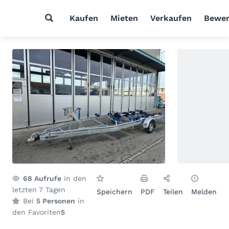
Kaufen
Mieten
Verkaufen
Bewer
68
Aufrufe
in den
letzten 7 Tagen
Speichern
PDF
Teilen
Melden
Bei
5 Personen
in
den Favoriten
5