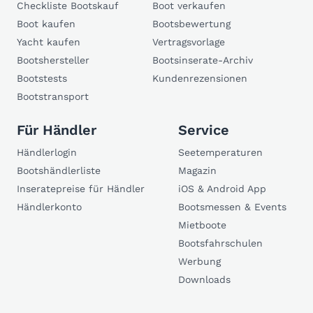
Checkliste Bootskauf
Boot verkaufen
Boot kaufen
Bootsbewertung
Yacht kaufen
Vertragsvorlage
Bootshersteller
Bootsinserate-Archiv
Bootstests
Kundenrezensionen
Bootstransport
Für Händler
Service
Händlerlogin
Seetemperaturen
Bootshändlerliste
Magazin
Inseratepreise für Händler
iOS & Android App
Händlerkonto
Bootsmessen & Events
Mietboote
Bootsfahrschulen
Werbung
Downloads