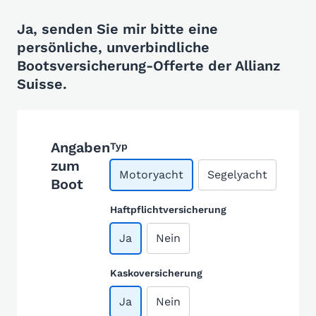
Ja, senden Sie mir bitte eine
persönliche, unverbindliche
Bootsversicherung-Offerte der Allianz
Suisse.
Angaben
Typ
zum
Motoryacht
Segelyacht
Boot
Haftpflichtversicherung
Ja
Nein
Kaskoversicherung
Ja
Nein