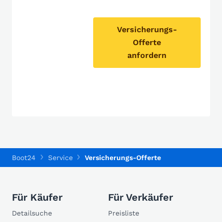
Versicherungs-
Offerte
anfordern
Boot24
Service
Versicherungs-Offerte
Für Käufer
Für Verkäufer
Detailsuche
Preisliste