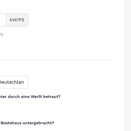
kW/PS
h)
ter durch eine Werft betreut?
m Bootshaus untergebracht?