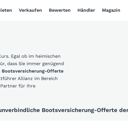
ieten
Verkaufen
Bewerten
Händler
Magazin
Kurs. Egal ob im heimischen
für, dass Sie immer genügend
e
Bootsversicherung-Offerte
führer Allianz im Bereich
Partner für Ihre
 unverbindliche Bootsversicherung-Offerte der 