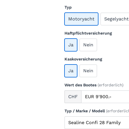
Typ
Motoryacht
Segelyacht
Haftpflichtversicherung
Ja
Nein
Kaskoversicherung
Ja
Nein
Wert des Bootes
(erforderlich)
CHF
Typ / Marke / Modell
(erforderlic